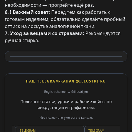
необходимости — прогрейте ещё раз.
6. ! Важный совет:
Перед тем как работать с
готовым изделием, обязательно сделайте пробный
оттиск на лоскутке аналогичной ткани.
7. Уход за вещами со стразами:
Рекомендуется
ручная стирка.
НАШ TELEGRAM-КАНАЛ @ILLUSTRI_RU
English channel → @illustri_en
Полезные статьи, уроки и рабочие кейсы по
инкрустации и трафаретам.
Что полезного уже есть в канале:
TELEGRAM
TELEGRAM