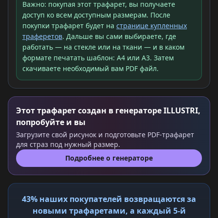
Важно: покупая этот трафарет, вы получаете
доступ ко всем доступным размерам. После
покупки трафарет будет на
странице купленных
траферетов
. Дальше вы сами выбираете, где
работать — на стекле или на ткани — и в каком
формате печатать шаблон: A4 или A3. Затем
скачиваете необходимый вам PDF файл.
Этот трафарет создан в генераторе ILLUSTRI,
попробуйте и вы
Загрузите свой рисунок и подготовьте PDF-трафарет
для страз под нужный размер.
Подробнее о генераторе
43% наших покупателей возвращаются за
новыми трафаретами, а каждый 5-й