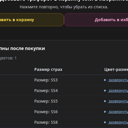
Нажмите повторно, чтобы убрать из списка.
авить в корзину
Добавить в из
пны после покупки
ветов: 1
Размер страз
Цвет-разм
Размер: SS3
развернут
Размер: SS4
развернут
Размер: SS5
развернут
Размер: SS6
развернут
Размер: SS8
развернут