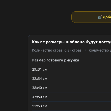
🛒 Доб
Какие размеры шаблона будут досту
Количество страз: 6,8к страз
•
Количество ц
Размер готового рисунка
29x31 см
32x34 см
38x40 см
47x50 см
51x53 см