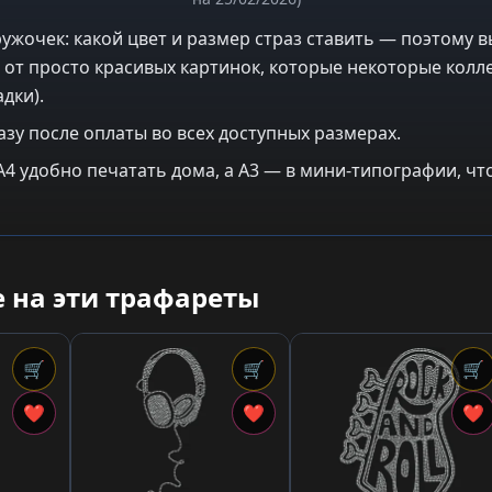
ужочек: какой цвет и размер страз ставить — поэтому в
 от просто красивых картинок, которые некоторые колле
дки).
азу после оплаты во всех доступных размерах.
: A4 удобно печатать дома, а A3 — в мини-типографии, 
 на эти трафареты
🛒
🛒
🛒
❤
❤
❤