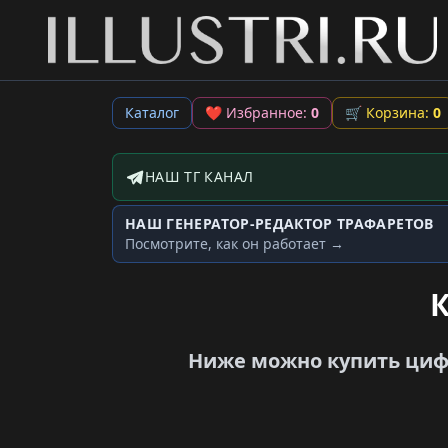
Каталог
❤
Избранное:
0
🛒
Корзина:
0
НАШ ТГ КАНАЛ
Telegram-канал
НАШ ГЕНЕРАТОР-РЕДАКТОР ТРАФАРЕТОВ
Генератор трафаретов
Посмотрите, как он работает →
К
Ниже можно купить цифр