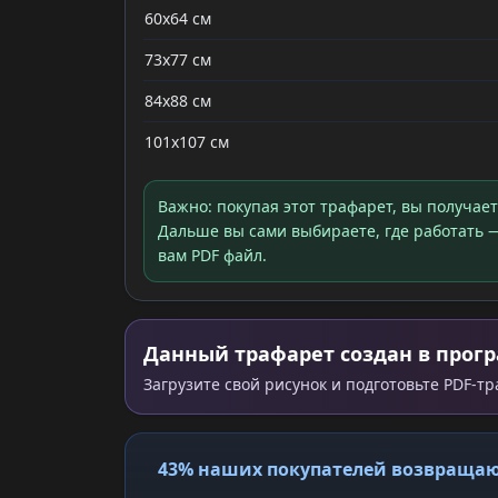
60x64 см
73x77 см
84x88 см
101x107 см
Важно: покупая этот трафарет, вы получае
Дальше вы сами выбираете, где работать —
вам PDF файл.
Данный трафарет создан в прогр
Загрузите свой рисунок и подготовьте PDF-т
43% наших покупателей возвращаю