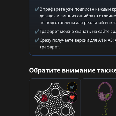
✔
В трафарете уже подписан каждый кр
догадок и лишних ошибок (в отличие
не подготовлены для реальной выкла
✔
Трафарет можно скачать на сайте ср
✔
Сразу получаете версии для A4 и A3
трафарет.
Обратите внимание также
🛒
❤