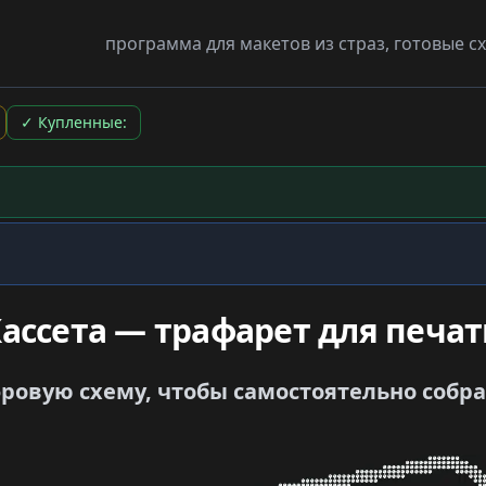
программа для макетов из страз, готовые 
✓
Купленные:
ассета — трафарет для печа
овую схему, чтобы самостоятельно собрать