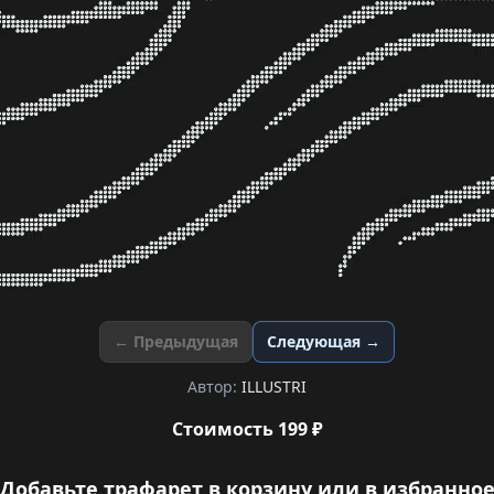
← Предыдущая
Следующая →
Автор:
ILLUSTRI
Стоимость 199 ₽
Добавьте трафарет в корзину или в избранно