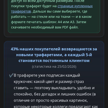
доступ ко всем доступным размерам. После
покупки трафарет будет на
странице купленных
траферетов
. Дальше вы сами выбираете, где
работать — на стекле или на ткани — и в каком
формате печатать шаблон: A4 или A3. Затем
скачиваете необходимый вам PDF файл.
43% наших покупателей возвращаются за
новыми трафаретами, а каждый 5-й
становится постоянным клиентом
(статистика на 25/02/2026)
✔
В трафарете уже подписан каждый
кружочек: какой цвет и размер страз
ставить — поэтому выкладывать удобно и
спокойно, без догадок и лишних ошибок (в
отличие от просто красивых картинок,
которые некоторые коллеги предлагают как