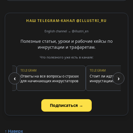
НАШ TELEGRAM-КАНАЛ @ILLUSTRI_RU
English channel → @illustri_en
Полезные статьи, уроки и рабочие кейсы по
инкрустации и трафаретам.
Что полезного уже есть в канале:
TELEGRAM
TELEGRAM
Ответы на все вопросы о стразах
Стоит ли идти в школу
‹
›
для начинающих инкрустаторов
инкрустации?
Подписаться →
↑ Наверх