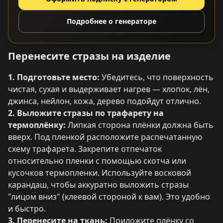
Подробнее о генераторе
Перенесите стразы на изделие
1. Подготовьте место:
Убедитесь, что поверхность
чистая, сухая и выдерживает нагрев — хлопок, лён,
джинса, нейлон, кожа, дерево подойдут отлично.
2. Выложите стразы по трафарету на
термоплёнку:
Липкая сторона плёнки должна быть
вверх. Под пленкой расположите распечатанную
схему трафарета. Закрепите отпечаток
относительно пленки с помощью скотча или
кусочков термопленки. Используйте восковой
карандаш, чтобы аккуратно выложить стразы
"лицом вниз" (клеевой стороной к вам). Это удобно
и быстро.
3. Перенесите на ткань:
Приложите плёнку со