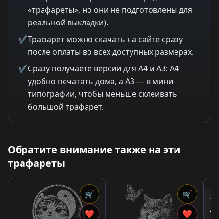
«трафареты», но они не подготовлены для
реальной выкладки).
✔
Трафарет можно скачать на сайте сразу
после оплаты во всех доступных размерах.
✔
Сразу получаете версии для A4 и A3: A4
удобно печатать дома, а A3 — в мини-
типографии, чтобы меньше склеивать
большой трафарет.
Обратите внимание также на эти
трафареты
🛒
🛒
1,0
«М
❤
❤