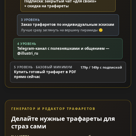
Подписка: закрытый чат «для своих»
+ скидка на трафареты
3 УРОВЕНЬ
Заказ трафаретов по индивидуальным эскизам
Лучше сразу заглянуть на вершину пирамиды 🙂
4 УРОВЕНЬ
Telegram-канал с полезняшками и общением —
@illustri_ru
5 УРОВЕНЬ · БАЗОВЫЙ МИНИМУМ
179р / 149р c подпиской
Купить готовый трафарет в PDF
прямо сейчас
ГЕНЕРАТОР И РЕДАКТОР ТРАФАРЕТОВ
Делайте нужные трафареты для
страз сами