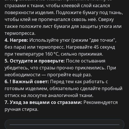
стразами к ткани, чтобы клеевой слой касался
поверхности изделия. Подложите бумагу под ткань,
чтобы клей не пропечатался сквозь неё. Сверху
также положите лист бумаги для защиты утюга или
термопресса.
4. Нагрев:
Используйте утюг (режим "две точки",
без пара) или термопресс. Нагревайте 45 секунд
при температуре 160 °C, сильно прижимая.
5. Остудите и проверьте:
После остывания
убедитесь, что стразы прочно приклеились. При
необходимости — прогрейте ещё раз.
6. ! Важный совет:
Перед тем как работать с
готовым изделием, обязательно сделайте пробный
оттиск на лоскутке аналогичной ткани.
7. Уход за вещами со стразами:
Рекомендуется
ручная стирка.