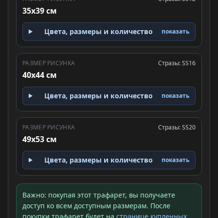
35x39 см
Цвета, размеры и количество
показать
РАЗМЕР РИСУНКА
Стразы: SS16
40x44 см
Цвета, размеры и количество
показать
РАЗМЕР РИСУНКА
Стразы: SS20
49x53 см
Цвета, размеры и количество
показать
Важно: покупая этот трафарет, вы получаете
доступ ко всем доступным размерам. После
покупки трафарет будет на
странице купленных