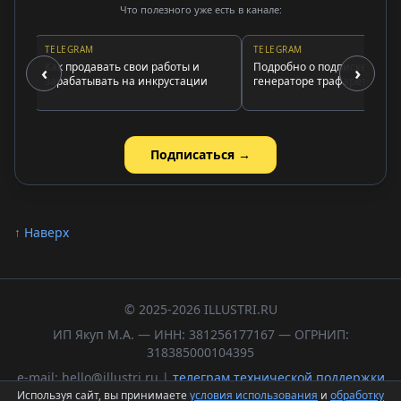
Что полезного уже есть в канале:
TELEGRAM
TELEGRAM
Как продавать свои работы и
Подробно о подписке и
‹
›
зарабатывать на инкрустации
генераторе трафаретов
Подписаться →
↑ Наверх
© 2025-2026 ILLUSTRI.RU
ИП Якуп М.А. — ИНН: 381256177167 — ОГРНИП:
318385000104395
e-mail: hello@illustri.ru |
телеграм технической поддержки
Используя сайт, вы принимаете
условия использования
и
обработку