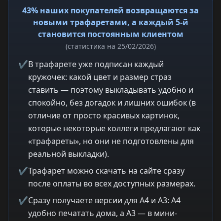
43% наших покупателей возвращаются за
новыми трафаретами, а каждый 5-й
становится постоянным клиентом
(статистика на 25/02/2026)
✔
В трафарете уже подписан каждый
кружочек: какой цвет и размер страз
ставить — поэтому выкладывать удобно и
спокойно, без догадок и лишних ошибок (в
отличие от просто красивых картинок,
которые некоторые коллеги предлагают как
«трафареты», но они не подготовлены для
реальной выкладки).
✔
Трафарет можно скачать на сайте сразу
после оплаты во всех доступных размерах.
✔
Сразу получаете версии для A4 и A3: A4
удобно печатать дома, а A3 — в мини-