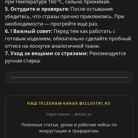
при температуре 160 °C, сильно прижимая.
5. Остудите и проверьте:
После остывания
убедитесь, что стразы прочно приклеились. При
необходимости — прогрейте ещё раз.
6. ! Важный совет:
Перед тем как работать с
готовым изделием, обязательно сделайте пробный
оттиск на лоскутке аналогичной ткани.
7. Уход за вещами со стразами:
Рекомендуется
ручная стирка.
НАШ TELEGRAM-КАНАЛ @ILLUSTRI_RU
English channel → @illustri_en
Полезные статьи, уроки и рабочие кейсы по
инкрустации и трафаретам.