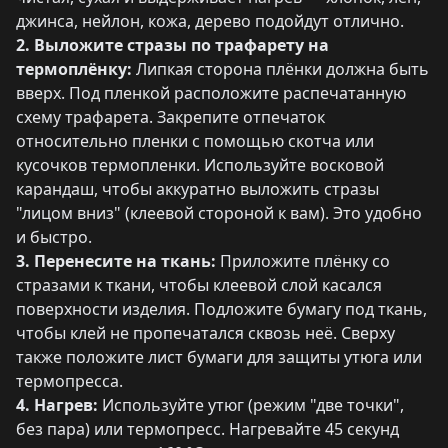
джинса, нейлон, кожа, дерево подойдут отлично.
2. Выложите стразы по трафарету на
термоплёнку:
Липкая сторона плёнки должна быть
вверх. Под пленкой расположите распечатанную
схему трафарета. Закрепите отпечаток
относительно пленки с помощью скотча или
кусочков термопленки. Используйте восковой
карандаш, чтобы аккуратно выложить стразы
"лицом вниз" (клеевой стороной к вам). Это удобно
и быстро.
3. Перенесите на ткань:
Приложите плёнку со
стразами к ткани, чтобы клеевой слой касался
поверхности изделия. Подложите бумагу под ткань,
чтобы клей не пропечатался сквозь неё. Сверху
также положите лист бумаги для защиты утюга или
термопресса.
4. Нагрев:
Используйте утюг (режим "две точки",
без пара) или термопресс. Нагревайте 45 секунд