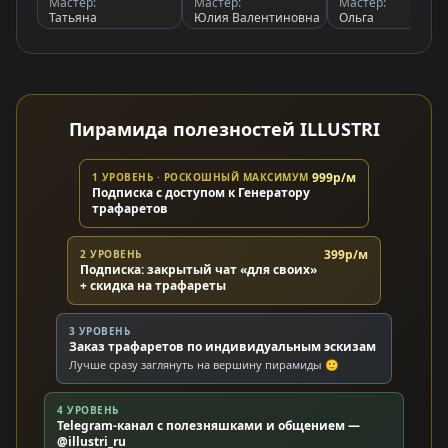
Мастер:
Мастер:
Мастер:
Татьяна
Юлия Валентиновна
Ольга
Пирамида полезностей ILLUSTRI
999р/м
1 УРОВЕНЬ · РОСКОШНЫЙ МАКСИМУМ
Подписка с доступом к Генератору
трафаретов
399р/м
2 УРОВЕНЬ
Подписка: закрытый чат «для своих»
+ скидка на трафареты
3 УРОВЕНЬ
Заказ трафаретов по индивидуальным эскизам
Лучше сразу заглянуть на вершину пирамиды 🙂
4 УРОВЕНЬ
Telegram-канал с полезняшками и общением —
@illustri_ru