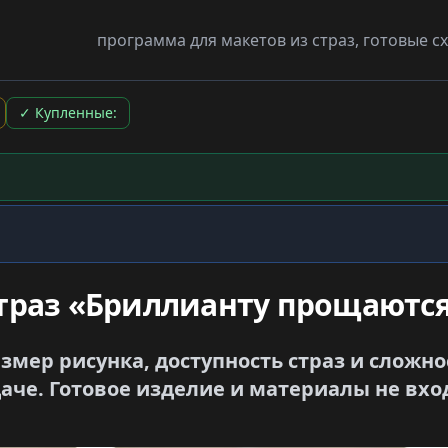
программа для макетов из страз, готовые 
✓
Купленные:
страз «Бриллианту прощаются
азмер рисунка, доступность страз и сложн
аче. Готовое изделие и материалы не вхо