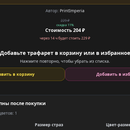
Автор:
PrintImperia
229 ₽
скидка 11%
Стоимость 204 ₽
через 14 ч будет стоить 229 ₽
Добавьте трафарет в корзину или в избранно
Нажмите повторно, чтобы убрать из списка.
авить в корзину
Добавить в из
пны после покупки
ветов: 1
Размер страз
Цвет-разм