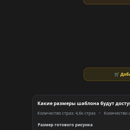
🛒 Доб
Какие размеры шаблона будут досту
Количество страз: 4,6к страз
•
Количество ц
Размер готового рисунка