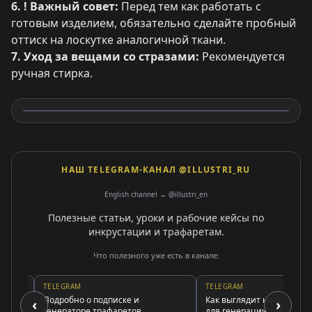
6. ! Важный совет:
Перед тем как работать с
готовым изделием, обязательно сделайте пробный
оттиск на лоскутке аналогичной ткани.
7. Уход за вещами со стразами:
Рекомендуется
ручная стирка.
НАШ TELEGRAM-КАНАЛ @ILLUSTRI_RU
English channel → @illustri_en
Полезные статьи, уроки и рабочие кейсы по
инкрустации и трафаретам.
Что полезного уже есть в канале:
TELEGRAM
TELEGRAM
Подробно о подписке и
Как выглядит наша программ
‹
›
генераторе трафаретов
для генерации трафаретов