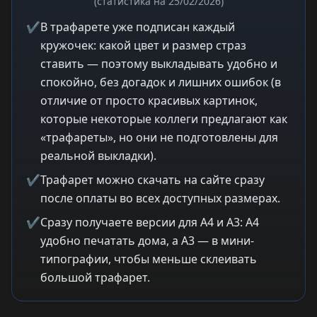
(статистика на 25/02/2026)
✔
В трафарете уже подписан каждый
кружочек: какой цвет и размер страз
ставить — поэтому выкладывать удобно и
спокойно, без догадок и лишних ошибок (в
отличие от просто красивых картинок,
которые некоторые коллеги предлагают как
«трафареты», но они не подготовлены для
реальной выкладки).
✔
Трафарет можно скачать на сайте сразу
после оплаты во всех доступных размерах.
✔
Сразу получаете версии для A4 и A3: A4
удобно печатать дома, а A3 — в мини-
типографии, чтобы меньше склеивать
большой трафарет.