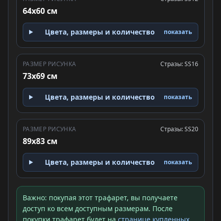
64x60 см
Цвета, размеры и количество
показать
РАЗМЕР РИСУНКА
Стразы: SS16
73x69 см
Цвета, размеры и количество
показать
РАЗМЕР РИСУНКА
Стразы: SS20
89x83 см
Цвета, размеры и количество
показать
Важно: покупая этот трафарет, вы получаете
доступ ко всем доступным размерам. После
покупки трафарет будет на
странице купленных