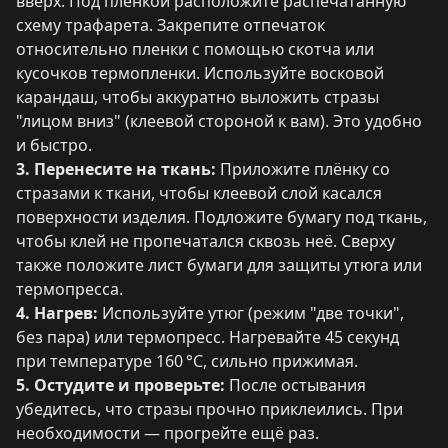
вверх. Под пленкой расположите распечатанную
схему трафарета. Закрепите отпечаток
относительно пленки с помощью скотча или
кусочков термопленки. Используйте восковой
карандаш, чтобы аккуратно выложить стразы
"лицом вниз" (клеевой стороной к вам). Это удобно
и быстро.
3. Перенесите на ткань:
Приложите плёнку со
стразами к ткани, чтобы клеевой слой касался
поверхности изделия. Подложите бумагу под ткань,
чтобы клей не пропечатался сквозь неё. Сверху
также положите лист бумаги для защиты утюга или
термопресса.
4. Нагрев:
Используйте утюг (режим "две точки",
без пара) или термопресс. Нагревайте 45 секунд
при температуре 160 °C, сильно прижимая.
5. Остудите и проверьте:
После остывания
убедитесь, что стразы прочно приклеились. При
необходимости — прогрейте ещё раз.