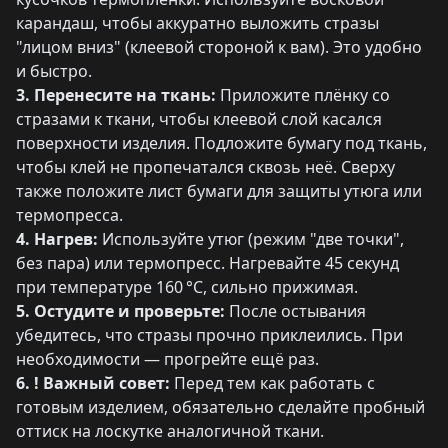
карандаш, чтобы аккуратно выложить стразы
"лицом вниз" (клеевой стороной к вам). Это удобно
и быстро.
3. Перенесите на ткань:
Приложите плёнку со
стразами к ткани, чтобы клеевой слой касался
поверхности изделия. Подложите бумагу под ткань,
чтобы клей не пропечатался сквозь неё. Сверху
также положите лист бумаги для защиты утюга или
термопресса.
4. Нагрев:
Используйте утюг (режим "две точки",
без пара) или термопресс. Нагревайте 45 секунд
при температуре 160 °C, сильно прижимая.
5. Остудите и проверьте:
После остывания
убедитесь, что стразы прочно приклеились. При
необходимости — прогрейте ещё раз.
6. ! Важный совет:
Перед тем как работать с
готовым изделием, обязательно сделайте пробный
оттиск на лоскутке аналогичной ткани.