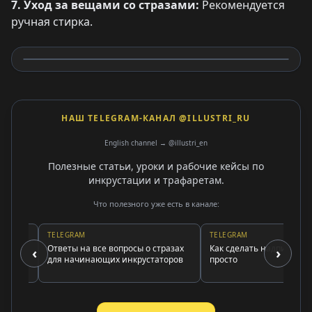
7. Уход за вещами со стразами:
Рекомендуется
ручная стирка.
НАШ TELEGRAM-КАНАЛ @ILLUSTRI_RU
English channel → @illustri_en
Полезные статьи, уроки и рабочие кейсы по
инкрустации и трафаретам.
Что полезного уже есть в канале:
TELEGRAM
TELEGRAM
Ответы на все вопросы о стразах
Как сделать надпись страз
‹
›
для начинающих инкрустаторов
просто