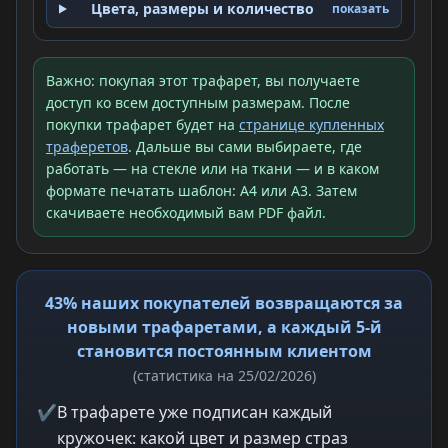
Цвета, размеры и количество
показать
Важно: покупая этот трафарет, вы получаете
доступ ко всем доступным размерам. После
покупки трафарет будет на
странице купленных
траферетов
. Дальше вы сами выбираете, где
работать — на стекле или на ткани — и в каком
формате печатать шаблон: A4 или A3. Затем
скачиваете необходимый вам PDF файл.
43% наших покупателей возвращаются за
новыми трафаретами, а каждый 5-й
становится постоянным клиентом
(статистика на 25/02/2026)
✔
В трафарете уже подписан каждый
кружочек: какой цвет и размер страз