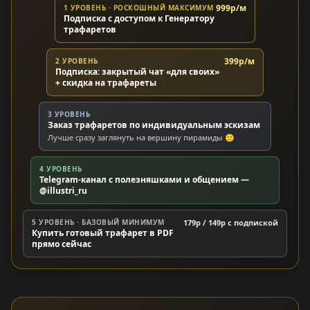
999р/м
1 УРОВЕНЬ · РОСКОШНЫЙ МАКСИМУМ
Подписка с доступом к Генератору
трафаретов
399р/м
2 УРОВЕНЬ
Подписка: закрытый чат «для своих»
+ скидка на трафареты
3 УРОВЕНЬ
Заказ трафаретов по индивидуальным эскизам
Лучше сразу заглянуть на вершину пирамиды 🙂
4 УРОВЕНЬ
Telegram-канал с полезняшками и общением —
@illustri_ru
5 УРОВЕНЬ · БАЗОВЫЙ МИНИМУМ
179р / 149р c подпиской
Купить готовый трафарет в PDF
прямо сейчас