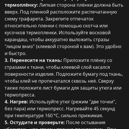
термоплёнку:
Липкая сторона плёнки должна быть
вверх. Под пленкой расположите распечатанную
схему трафарета. Закрепите отпечаток
относительно пленки с помощью скотча или
кусочков термопленки. Используйте восковой
карандаш, чтобы аккуратно выложить стразы
"лицом вниз" (клеевой стороной к вам). Это удобно
и быстро.
3. Перенесите на ткань:
Приложите плёнку со
стразами к ткани, чтобы клеевой слой касался
поверхности изделия. Подложите бумагу под ткань,
чтобы клей не пропечатался сквозь неё. Сверху
также положите лист бумаги для защиты утюга или
термопресса.
4. Нагрев:
Используйте утюг (режим "две точки",
без пара) или термопресс. Нагревайте 45 секунд
при температуре 160 °C, сильно прижимая.
5. Остудите и проверьте:
После остывания