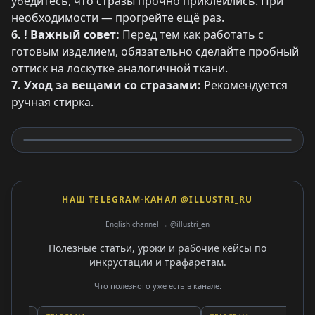
убедитесь, что стразы прочно приклеились. При
необходимости — прогрейте ещё раз.
6. ! Важный совет:
Перед тем как работать с
готовым изделием, обязательно сделайте пробный
оттиск на лоскутке аналогичной ткани.
7. Уход за вещами со стразами:
Рекомендуется
ручная стирка.
НАШ TELEGRAM-КАНАЛ @ILLUSTRI_RU
English channel → @illustri_en
Полезные статьи, уроки и рабочие кейсы по
инкрустации и трафаретам.
Что полезного уже есть в канале: