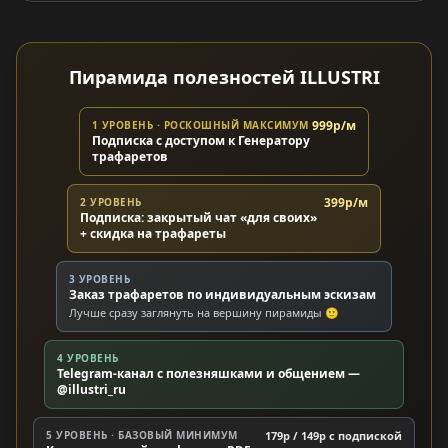
Пирамида полезностей ILLUSTRI
999р/м
1 УРОВЕНЬ · РОСКОШНЫЙ МАКСИМУМ
Подписка с доступом к Генератору
трафаретов
399р/м
2 УРОВЕНЬ
Подписка: закрытый чат «для своих»
+ скидка на трафареты
3 УРОВЕНЬ
Заказ трафаретов по индивидуальным эскизам
Лучше сразу заглянуть на вершину пирамиды 🙂
4 УРОВЕНЬ
Telegram-канал с полезняшками и общением —
@illustri_ru
5 УРОВЕНЬ · БАЗОВЫЙ МИНИМУМ
179р / 149р c подпиской