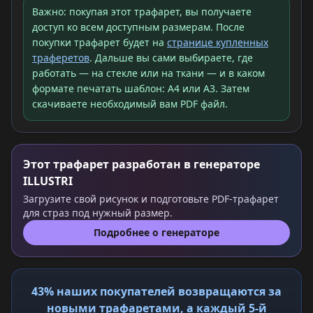
Важно: покупая этот трафарет, вы получаете
доступ ко всем доступным размерам. После
покупки трафарет будет на
странице купленных
траферетов
. Дальше вы сами выбираете, где
работать — на стекле или на ткани — и в каком
формате печатать шаблон: A4 или A3. Затем
скачиваете необходимый вам PDF файл.
Этот трафарет разработан в генераторе
ILLUSTRI
Загрузите свой рисунок и подготовьте PDF-трафарет
для страз под нужный размер.
Подробнее о генераторе
43% наших покупателей возвращаются за
новыми трафаретами, а каждый 5-й