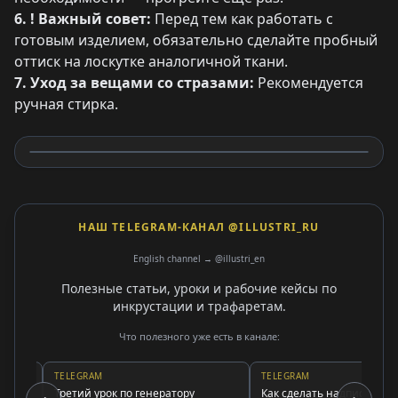
6. ! Важный совет:
Перед тем как работать с
готовым изделием, обязательно сделайте пробный
оттиск на лоскутке аналогичной ткани.
7. Уход за вещами со стразами:
Рекомендуется
ручная стирка.
НАШ TELEGRAM-КАНАЛ @ILLUSTRI_RU
English channel → @illustri_en
Полезные статьи, уроки и рабочие кейсы по
инкрустации и трафаретам.
Что полезного уже есть в канале:
TELEGRAM
TELEGRAM
Третий урок по генератору
Как сделать надпись стразам