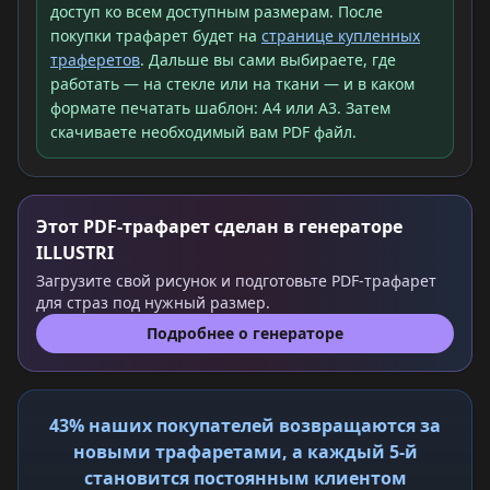
доступ ко всем доступным размерам. После
покупки трафарет будет на
странице купленных
траферетов
. Дальше вы сами выбираете, где
работать — на стекле или на ткани — и в каком
формате печатать шаблон: A4 или A3. Затем
скачиваете необходимый вам PDF файл.
Этот PDF-трафарет сделан в генераторе
ILLUSTRI
Загрузите свой рисунок и подготовьте PDF-трафарет
для страз под нужный размер.
Подробнее о генераторе
43% наших покупателей возвращаются за
новыми трафаретами, а каждый 5-й
становится постоянным клиентом