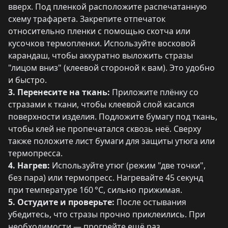
вверх. Под пленкой расположите распечатанную
схему трафарета. Закрепите отпечаток
относительно пленки с помощью скотча или
кусочков термопленки. Используйте восковой
карандаш, чтобы аккуратно выложить стразы
"лицом вниз" (клеевой стороной к вам). Это удобно
и быстро.
3. Перенесите на ткань:
Приложите плёнку со
стразами к ткани, чтобы клеевой слой касался
поверхности изделия. Подложите бумагу под ткань,
чтобы клей не пропечатался сквозь неё. Сверху
также положите лист бумаги для защиты утюга или
термопресса.
4. Нагрев:
Используйте утюг (режим "две точки",
без пара) или термопресс. Нагревайте 45 секунд
при температуре 160 °C, сильно прижимая.
5. Остудите и проверьте:
После остывания
убедитесь, что стразы прочно приклеились. При
необходимости — прогрейте ещё раз.