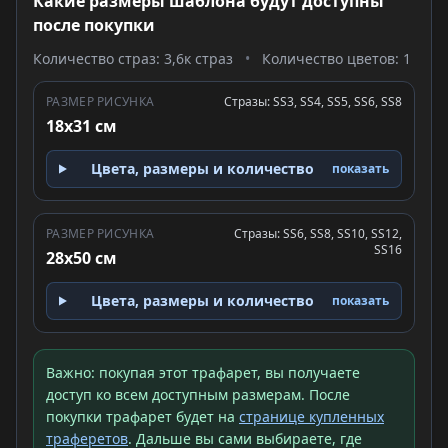
Какие размеры шаблона будут доступны
после покупки
Количество страз: 3,6к страз
•
Количество цветов: 1
РАЗМЕР РИСУНКА
Стразы: SS3, SS4, SS5, SS6, SS8
18x31 см
Цвета, размеры и количество
показать
РАЗМЕР РИСУНКА
Стразы: SS6, SS8, SS10, SS12,
SS16
28x50 см
Цвета, размеры и количество
показать
Важно: покупая этот трафарет, вы получаете
доступ ко всем доступным размерам. После
покупки трафарет будет на
странице купленных
траферетов
. Дальше вы сами выбираете, где