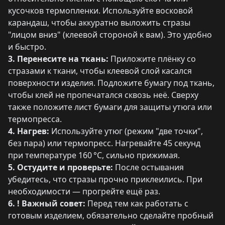
кусочков термопленки. Используйте восковой
карандаш, чтобы аккуратно выложить стразы
"лицом вниз" (клеевой стороной к вам). Это удобно
и быстро.
3. Перенесите на ткань:
Приложите плёнку со
стразами к ткани, чтобы клеевой слой касался
поверхности изделия. Подложите бумагу под ткань,
чтобы клей не пропечатался сквозь неё. Сверху
также положите лист бумаги для защиты утюга или
термопресса.
4. Нагрев:
Используйте утюг (режим "две точки",
без пара) или термопресс. Нагревайте 45 секунд
при температуре 160 °C, сильно прижимая.
5. Остудите и проверьте:
После остывания
убедитесь, что стразы прочно приклеились. При
необходимости — прогрейте ещё раз.
6. ! Важный совет:
Перед тем как работать с
готовым изделием, обязательно сделайте пробный