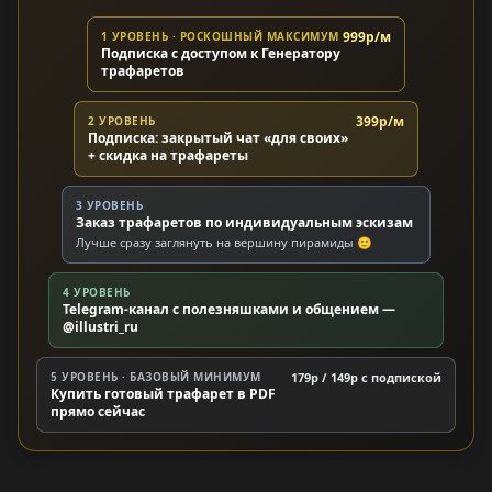
999р/м
1 УРОВЕНЬ · РОСКОШНЫЙ МАКСИМУМ
Подписка с доступом к Генератору
трафаретов
399р/м
2 УРОВЕНЬ
Подписка: закрытый чат «для своих»
+ скидка на трафареты
3 УРОВЕНЬ
Заказ трафаретов по индивидуальным эскизам
Лучше сразу заглянуть на вершину пирамиды 🙂
4 УРОВЕНЬ
Telegram-канал с полезняшками и общением —
@illustri_ru
5 УРОВЕНЬ · БАЗОВЫЙ МИНИМУМ
179р / 149р c подпиской
Купить готовый трафарет в PDF
прямо сейчас