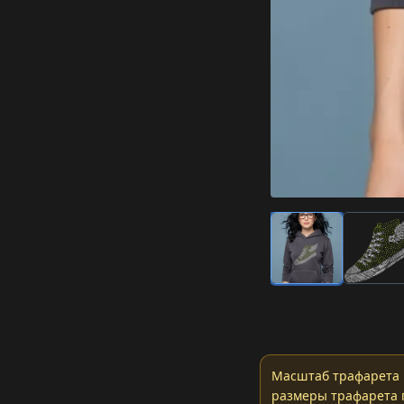
Масштаб трафарета 
размеры трафарета 