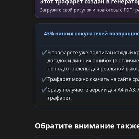
Этот трафарет создан в генерато
Загрузите свой рисунок и подготовьте PDF-т
43% наших покупателей возвращаю
✔
В трафарете уже подписан каждый кр
догадок и лишних ошибок (в отличие
не подготовлены для реальной выкла
✔
Трафарет можно скачать на сайте ср
✔
Сразу получаете версии для A4 и A3
трафарет.
Обратите внимание также