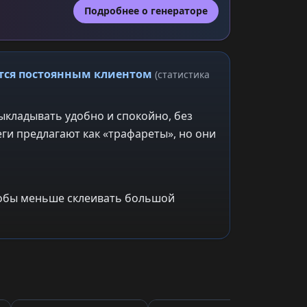
Подробнее о генераторе
ится постоянным клиентом
(статистика
ыкладывать удобно и спокойно, без
ги предлагают как «трафареты», но они
чтобы меньше склеивать большой