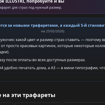
ре ILLUSTRI, попробуйте и вы
рафарет для страз под нужный размер.
тся за новыми трафаретами, а каждый 5-й станов
на 25/02/2026)
ужочек: какой цвет и размер страз ставить — поэтому в
 от просто красивых картинок, которые некоторые колле
дки).
азу после оплаты во всех доступных размерах.
: A4 удобно печатать дома, а A3 — в мини-типографии, 
 на эти трафареты