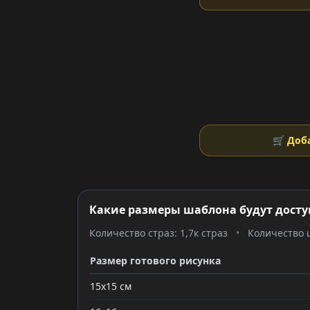
🛒 Доб
Какие размеры шаблона будут досту
Количество страз: 1,7к страз
•
Количество ц
Размер готового рисунка
15x15 см