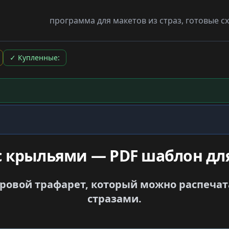
программа для макетов из страз, готовые 
✓
Купленные:
с крыльями — PDF шаблон для
овой трафарет, который можно распечата
стразами.