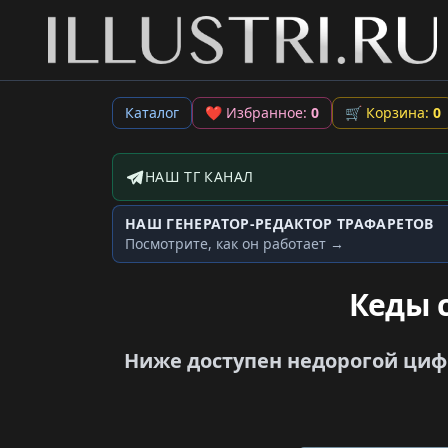
Каталог
❤
Избранное:
0
🛒
Корзина:
0
НАШ ТГ КАНАЛ
Telegram-канал
НАШ ГЕНЕРАТОР-РЕДАКТОР ТРАФАРЕТОВ
Генератор трафаретов
Посмотрите, как он работает →
Кеды 
Ниже доступен недорогой цифр