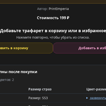
Автор:
PrintImperia
Стоимость 199 ₽
Добавьте трафарет в корзину или в избранно
Нажмите повторно, чтобы убрать из списка.
авить в корзину
Добавить в из
пны после покупки
ветов: 2
Размер страз
Цвет-разм
Размер: SS3
развернут