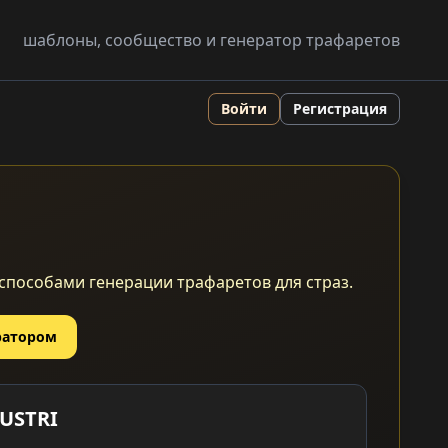
шаблоны, сообщество и генератор трафаретов
Войти
Регистрация
способами генерации трафаретов для страз.
ратором
LUSTRI