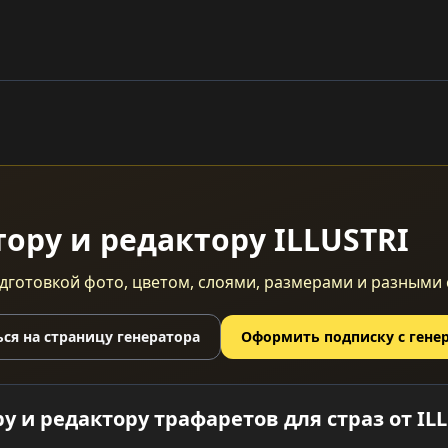
ору и редактору ILLUSTRI
готовкой фото, цветом, слоями, размерами и разными 
ся на страницу генератора
Оформить подписку с гене
у и редактору трафаретов для страз от IL