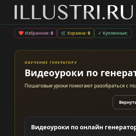
❤
Избранное:
0
🛒
Корзина:
0
✓
Купленные:
ОБУЧЕНИЕ ГЕНЕРАТОРУ
Видеоуроки по генерат
Пошаговые уроки помогают разобраться с под
Вернуть
Видеоуроки по онлайн генератор