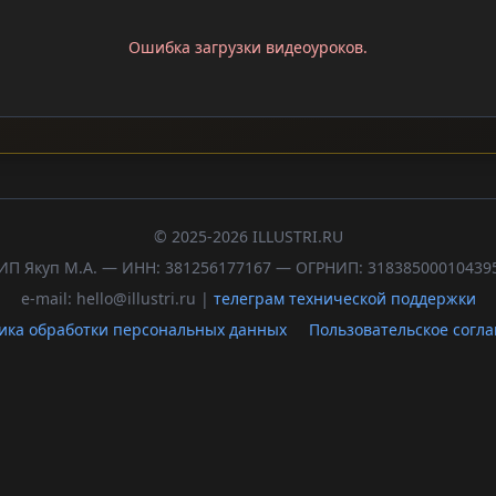
Ошибка загрузки видеоуроков.
© 2025-2026 ILLUSTRI.RU
ИП Якуп М.А. — ИНН: 381256177167 — ОГРНИП: 31838500010439
e-mail: hello@illustri.ru |
телеграм технической поддержки
ика обработки персональных данных
Пользовательское согл