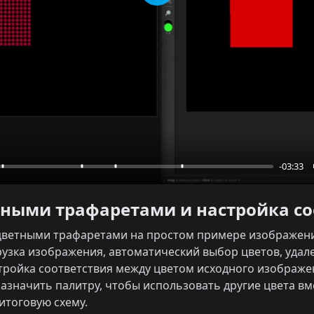
Play
-03:33
ветными трафаретами и настройка с
с цветными трафаретами на простом примере изображен
рузка изображения, автоматический выбор цветов, удал
стройка соответствия между цветом исходного изображ
назначить палитру, чтобы использовать другие цвета в
 итоговую схему.