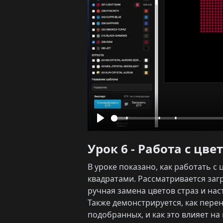
Play
Урок 6 - Работа с ц
В уроке показано, как работать 
квадратами. Рассматривается заг
ручная замена цветов страз и на
Также демонстрируется, как пере
подобранных, и как это влияет на