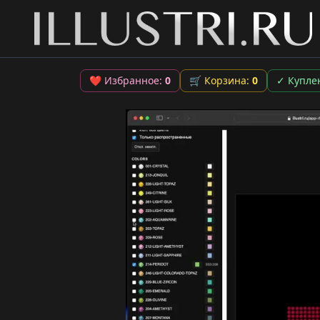
❤
Избранное:
0
🛒
Корзина:
0
✓
Купле