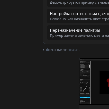
Демонстрируется пример с аквама
Настройка соответствия цвет
Показано, как назначить цвет стр
Переназначение палитры
Пример замены зеленого цвета на
Текст видео
· показать