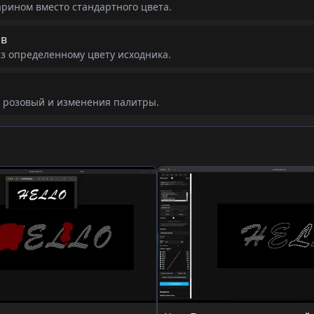
рином вместо стандартного цвета.
ов
аз определенному цвету исходника.
 розовый и изменения палитры.