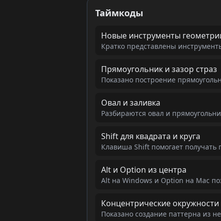
Таймкоды
Новые инструменты геометри
Кратко представлены инструменты
Прямоугольник и зазор страз
Показано построение прямоуголь
Овал и заливка
Разбираются овал и прямоугольник
Shift для квадрата и круга
Клавиша Shift помогает получать 
Alt и Option из центра
Alt на Windows и Option на Mac п
Концентрические окружности
Показано создание паттерна из не