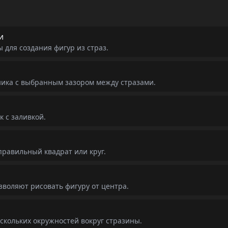
и
 для создания фигур из страз.
ника с выбранным зазором между стразами.
 с заливкой.
правильный квадрат или круг.
озволяют рисовать фигуру от центра.
скольких окружностей вокруг стразины.