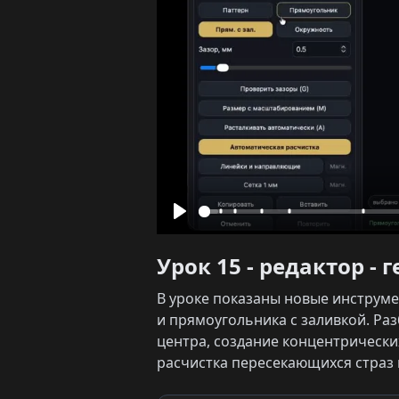
Play
Урок 15 - редактор -
В уроке показаны новые инструмен
и прямоугольника с заливкой. Разб
центра, создание концентрически
расчистка пересекающихся страз 