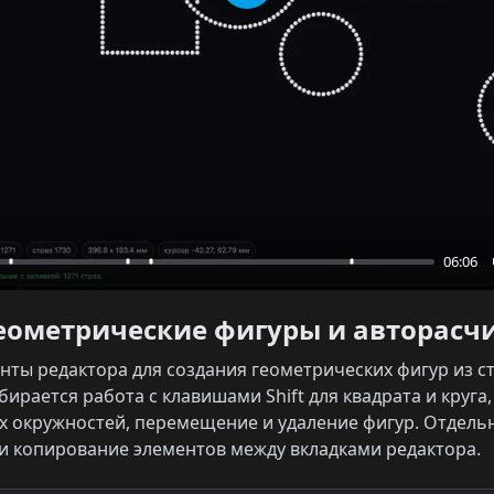
Play
06:06
 геометрические фигуры и авторасч
ты редактора для создания геометрических фигур из ст
ирается работа с клавишами Shift для квадрата и круга,
х окружностей, перемещение и удаление фигур. Отдель
и копирование элементов между вкладками редактора.