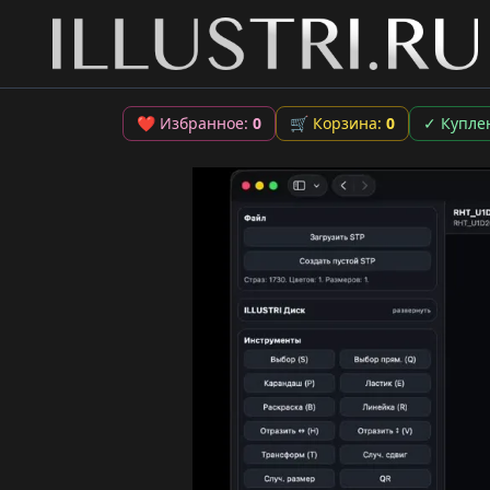
❤
Избранное:
0
🛒
Корзина:
0
✓
Купле