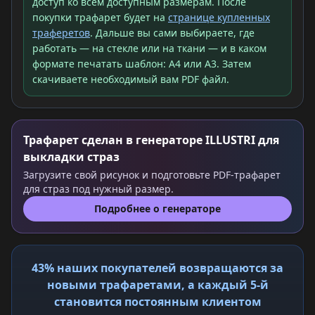
доступ ко всем доступным размерам. После
покупки трафарет будет на
странице купленных
траферетов
. Дальше вы сами выбираете, где
работать — на стекле или на ткани — и в каком
формате печатать шаблон: A4 или A3. Затем
скачиваете необходимый вам PDF файл.
Трафарет сделан в генераторе ILLUSTRI для
выкладки страз
Загрузите свой рисунок и подготовьте PDF-трафарет
для страз под нужный размер.
Подробнее о генераторе
43% наших покупателей возвращаются за
новыми трафаретами, а каждый 5-й
становится постоянным клиентом