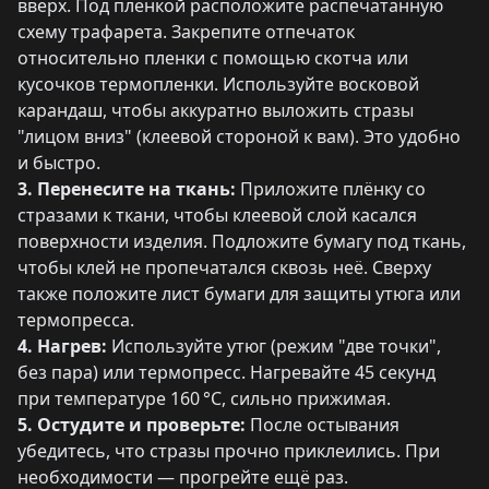
вверх. Под пленкой расположите распечатанную
схему трафарета. Закрепите отпечаток
относительно пленки с помощью скотча или
кусочков термопленки. Используйте восковой
карандаш, чтобы аккуратно выложить стразы
"лицом вниз" (клеевой стороной к вам). Это удобно
и быстро.
3. Перенесите на ткань:
Приложите плёнку со
стразами к ткани, чтобы клеевой слой касался
поверхности изделия. Подложите бумагу под ткань,
чтобы клей не пропечатался сквозь неё. Сверху
также положите лист бумаги для защиты утюга или
термопресса.
4. Нагрев:
Используйте утюг (режим "две точки",
без пара) или термопресс. Нагревайте 45 секунд
при температуре 160 °C, сильно прижимая.
5. Остудите и проверьте:
После остывания
убедитесь, что стразы прочно приклеились. При
необходимости — прогрейте ещё раз.