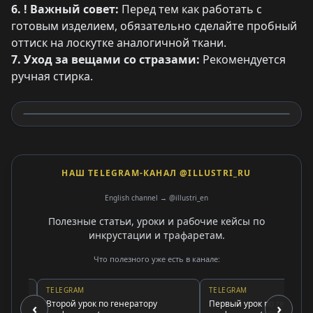
6. ! Важный совет:
Перед тем как работать с
готовым изделием, обязательно сделайте пробный
оттиск на лоскутке аналогичной ткани.
7. Уход за вещами со стразами:
Рекомендуется
ручная стирка.
НАШ TELEGRAM-КАНАЛ @ILLUSTRI_RU
English channel → @illustri_en
Полезные статьи, уроки и рабочие кейсы по
инкрустации и трафаретам.
Что полезного уже есть в канале:
TELEGRAM
TELEGRAM
Второй урок по генератору
Первый урок по генератору
‹
›