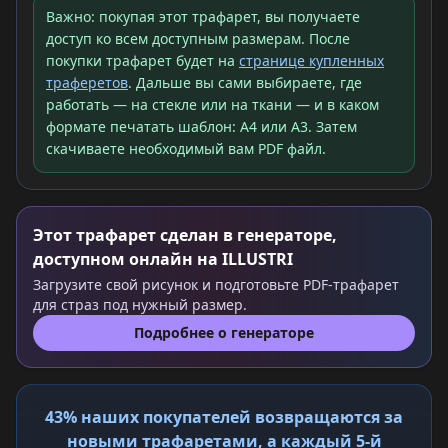
Важно: покупая этот трафарет, вы получаете
доступ ко всем доступным размерам. После
покупки трафарет будет на
странице купленных
траферетов
. Дальше вы сами выбираете, где
работать — на стекле или на ткани — и в каком
формате печатать шаблон: A4 или A3. Затем
скачиваете необходимый вам PDF файл.
Этот трафарет сделан в генераторе,
доступном онлайн на ILLUSTRI
Загрузите свой рисунок и подготовьте PDF-трафарет
для страз под нужный размер.
Подробнее о генераторе
43% наших покупателей возвращаются за
новыми трафаретами, а каждый 5-й