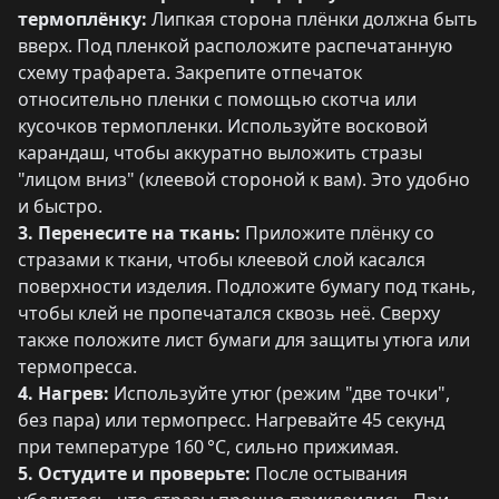
термоплёнку:
Липкая сторона плёнки должна быть
вверх. Под пленкой расположите распечатанную
схему трафарета. Закрепите отпечаток
относительно пленки с помощью скотча или
кусочков термопленки. Используйте восковой
карандаш, чтобы аккуратно выложить стразы
"лицом вниз" (клеевой стороной к вам). Это удобно
и быстро.
3. Перенесите на ткань:
Приложите плёнку со
стразами к ткани, чтобы клеевой слой касался
поверхности изделия. Подложите бумагу под ткань,
чтобы клей не пропечатался сквозь неё. Сверху
также положите лист бумаги для защиты утюга или
термопресса.
4. Нагрев:
Используйте утюг (режим "две точки",
без пара) или термопресс. Нагревайте 45 секунд
при температуре 160 °C, сильно прижимая.
5. Остудите и проверьте:
После остывания