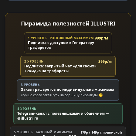
Пирамида полезностей ILLUSTRI
999р/м
1 УРОВЕНЬ · РОСКОШНЫЙ МАКСИМУМ
Подписка с доступом к Генератору
трафаретов
399р/м
2 УРОВЕНЬ
Подписка: закрытый чат «для своих»
+ скидка на трафареты
3 УРОВЕНЬ
Заказ трафаретов по индивидуальным эскизам
Лучше сразу заглянуть на вершину пирамиды 🙂
4 УРОВЕНЬ
Telegram-канал с полезняшками и общением —
@illustri_ru
5 УРОВЕНЬ · БАЗОВЫЙ МИНИМУМ
179р / 149р c подпиской