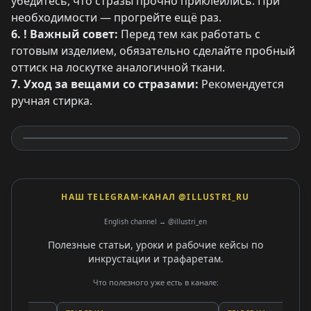
убедитесь, что стразы прочно приклеились. При
необходимости — прогрейте ещё раз.
6. ! Важный совет:
Перед тем как работать с
готовым изделием, обязательно сделайте пробный
оттиск на лоскутке аналогичной ткани.
7. Уход за вещами со стразами:
Рекомендуется
ручная стирка.
НАШ TELEGRAM-КАНАЛ @ILLUSTRI_RU
English channel → @illustri_en
Полезные статьи, уроки и рабочие кейсы по
инкрустации и трафаретам.
Что полезного уже есть в канале: