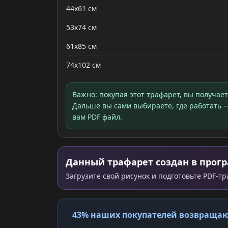
44x61 см
53x74 см
61x85 см
74x102 см
Важно: покупая этот трафарет, вы получае
Дальше вы сами выбираете, где работать —
вам PDF файл.
Данный трафарет создан в прогр
Загрузите свой рисунок и подготовьте PDF-т
43% наших покупателей возвращаю