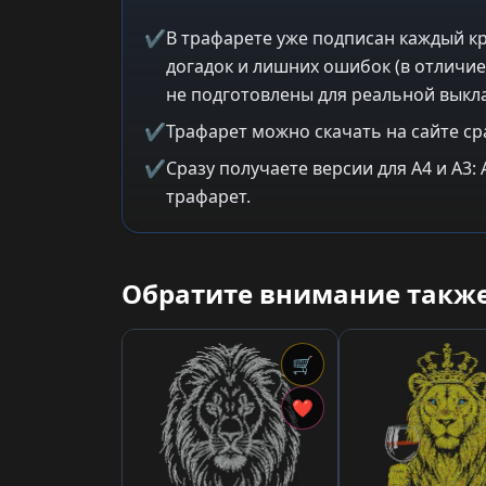
✔
В трафарете уже подписан каждый кр
догадок и лишних ошибок (в отличие
не подготовлены для реальной выкла
✔
Трафарет можно скачать на сайте ср
✔
Сразу получаете версии для A4 и A3
трафарет.
Обратите внимание также
🛒
❤