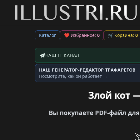
Каталог
❤
Избранное:
0
🛒
Корзина:
0
НАШ ТГ КАНАЛ
Telegram-канал
НАШ ГЕНЕРАТОР-РЕДАКТОР ТРАФАРЕТОВ
Генератор трафаретов
Посмотрите, как он работает →
Злой кот 
Вы покупаете PDF-файл для 