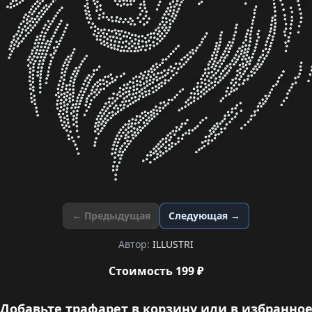
← Предыдущая
Следующая →
Автор:
ILLUSTRI
Стоимость 199 ₽
Добавьте трафарет в корзину или в избранно