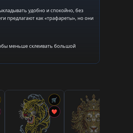
ыкладывать удобно и спокойно, без
ги предлагают как «трафареты», но они
чтобы меньше склеивать большой
🛒
🛒
3,8
«
❤
❤
тр