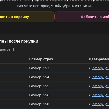
Нажмите повторно, чтобы убрать из списка.
авить в корзину
Добавить в из
пны после покупки
ветов: 1
Размер страз
Цвет-разм
Размер: SS3
развернут
Размер: SS4
развернут
Размер: SS5
развернут
Размер: SS6
развернут
Размер: SS8
развернут