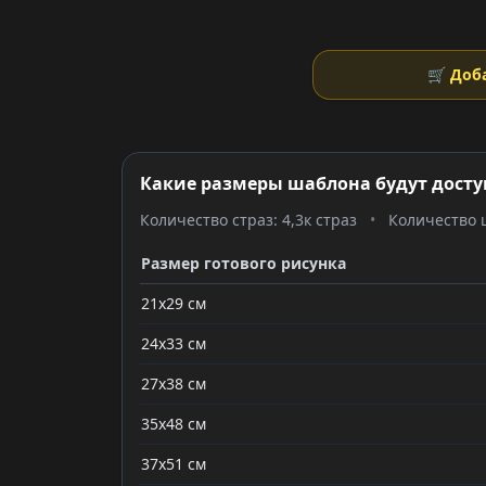
🛒 Доб
Какие размеры шаблона будут досту
Количество страз: 4,3к страз
•
Количество ц
Размер готового рисунка
21x29 см
24x33 см
27x38 см
35x48 см
37x51 см