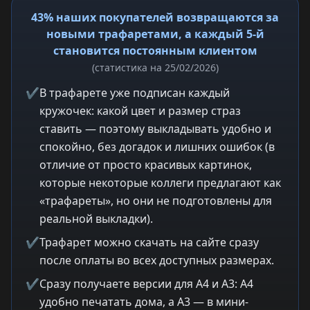
43% наших покупателей возвращаются за
новыми трафаретами, а каждый 5-й
становится постоянным клиентом
(статистика на 25/02/2026)
✔
В трафарете уже подписан каждый
кружочек: какой цвет и размер страз
ставить — поэтому выкладывать удобно и
спокойно, без догадок и лишних ошибок (в
отличие от просто красивых картинок,
которые некоторые коллеги предлагают как
«трафареты», но они не подготовлены для
реальной выкладки).
✔
Трафарет можно скачать на сайте сразу
после оплаты во всех доступных размерах.
✔
Сразу получаете версии для A4 и A3: A4
удобно печатать дома, а A3 — в мини-