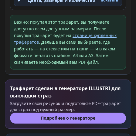
Цвета, размеры и количество
показать
Важно: покупая этот трафарет, вы получаете
доступ ко всем доступным размерам. После
покупки трафарет будет на
странице купленных
траферетов
. Дальше вы сами выбираете, где
работать — на стекле или на ткани — и в каком
формате печатать шаблон: A4 или A3. Затем
скачиваете необходимый вам PDF файл.
Трафарет сделан в генераторе ILLUSTRI для
выкладки страз
Загрузите свой рисунок и подготовьте PDF-трафарет
для страз под нужный размер.
Подробнее о генераторе