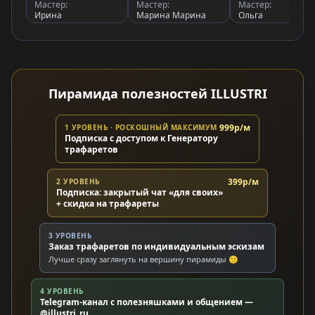
Мастер:
Мастер:
Мастер:
Ирина
Марина Марина
Ольга
Пирамида полезностей ILLUSTRI
999р/м
1 УРОВЕНЬ · РОСКОШНЫЙ МАКСИМУМ
Подписка с доступом к Генератору
трафаретов
399р/м
2 УРОВЕНЬ
Подписка: закрытый чат «для своих»
+ скидка на трафареты
3 УРОВЕНЬ
Заказ трафаретов по индивидуальным эскизам
Лучше сразу заглянуть на вершину пирамиды 🙂
4 УРОВЕНЬ
Telegram-канал с полезняшками и общением —
@illustri_ru