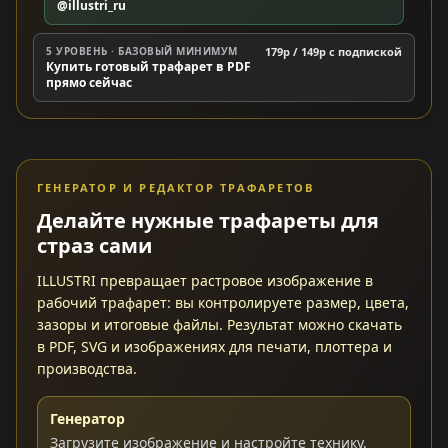
@illustri_ru
5 УРОВЕНЬ · БАЗОВЫЙ МИНИМУМ
179р / 149р c подпиской
Купить готовый трафарет в PDF
прямо сейчас
ГЕНЕРАТОР И РЕДАКТОР ТРАФАРЕТОВ
Делайте нужные трафареты для
страз сами
ILLUSTRI превращает растровое изображение в
рабочий трафарет: вы контролируете размер, цвета,
зазоры и итоговые файлы. Результат можно скачать
в PDF, SVG и изображениях для печати, плоттера и
производства.
Генератор
Загрузите изображение и настройте технику,