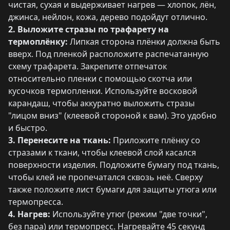
чистая, сухая и выдерживает нагрев — хлопок, лён,
джинса, нейлон, кожа, дерево подойдут отлично.
2. Выложите стразы по трафарету на
термоплёнку:
Липкая сторона плёнки должна быть
вверх. Под пленкой расположите распечатанную
схему трафарета. Закрепите отпечаток
относительно пленки с помощью скотча или
кусочков термопленки. Используйте восковой
карандаш, чтобы аккуратно выложить стразы
"лицом вниз" (клеевой стороной к вам). Это удобно
и быстро.
3. Перенесите на ткань:
Приложите плёнку со
стразами к ткани, чтобы клеевой слой касался
поверхности изделия. Подложите бумагу под ткань,
чтобы клей не пропечатался сквозь неё. Сверху
также положите лист бумаги для защиты утюга или
термопресса.
4. Нагрев:
Используйте утюг (режим "две точки",
без пара) или термопресс. Нагревайте 45 секунд