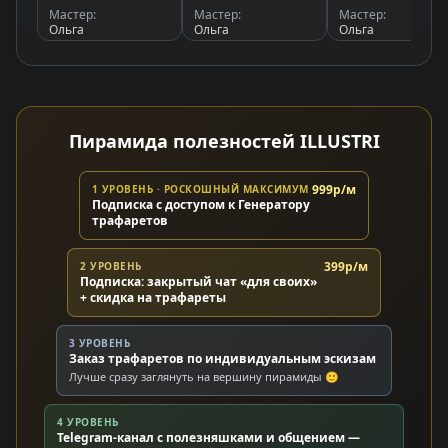
Мастер:
Мастер:
Мастер:
Ольга
Ольга
Ольга
Пирамида полезностей ILLUSTRI
999р/м
1 УРОВЕНЬ · РОСКОШНЫЙ МАКСИМУМ
Подписка с доступом к Генератору
трафаретов
399р/м
2 УРОВЕНЬ
Подписка: закрытый чат «для своих»
+ скидка на трафареты
3 УРОВЕНЬ
Заказ трафаретов по индивидуальным эскизам
Лучше сразу заглянуть на вершину пирамиды 🙂
4 УРОВЕНЬ
Telegram-канал с полезняшками и общением —