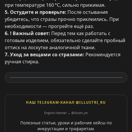
при температуре 160 °C, сильно прижимая.
5. Остудите и проверьте:
После остывания
убедитесь, что стразы прочно приклеились. При
необходимости — прогрейте ещё раз.
6. ! Важный совет:
Перед тем как работать с
готовым изделием, обязательно сделайте пробный
оттиск на лоскутке аналогичной ткани.
7. Уход за вещами со стразами:
Рекомендуется
ручная стирка.
НАШ TELEGRAM-КАНАЛ @ILLUSTRI_RU
English channel → @illustri_en
Полезные статьи, уроки и рабочие кейсы по
инкрустации и трафаретам.