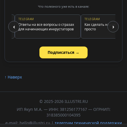
Что полезного уже есть в канале:
TELEGRAM
TELEGRAM
Ответы на все вопросы о стразах
Как сделать надпись страза
‹
›
для начинающих инкрустаторов
просто
Подписаться →
↑ Наверх
© 2025-2026 ILLUSTRI.RU
ИП Якуп М.А. — ИНН: 381256177167 — ОГРНИП:
318385000104395
e-mail: hello@illustri.ru |
телеграм технической поддержки