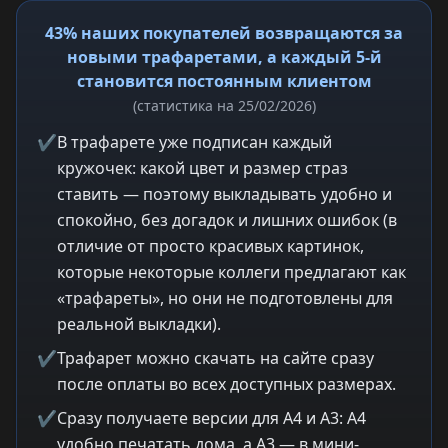
43% наших покупателей возвращаются за
новыми трафаретами, а каждый 5-й
становится постоянным клиентом
(статистика на 25/02/2026)
✔
В трафарете уже подписан каждый
кружочек: какой цвет и размер страз
ставить — поэтому выкладывать удобно и
спокойно, без догадок и лишних ошибок (в
отличие от просто красивых картинок,
которые некоторые коллеги предлагают как
«трафареты», но они не подготовлены для
реальной выкладки).
✔
Трафарет можно скачать на сайте сразу
после оплаты во всех доступных размерах.
✔
Сразу получаете версии для A4 и A3: A4
удобно печатать дома, а A3 — в мини-