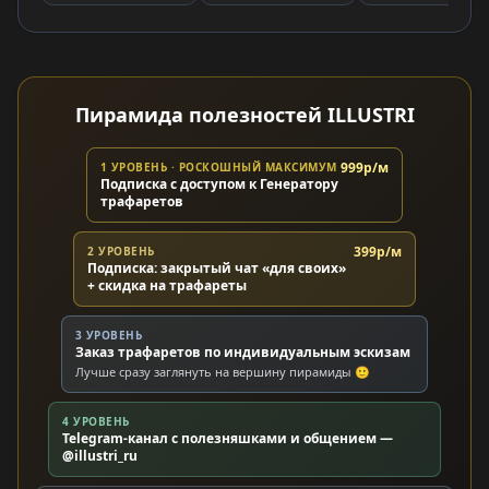
Пирамида полезностей ILLUSTRI
999р/м
1 УРОВЕНЬ · РОСКОШНЫЙ МАКСИМУМ
Подписка с доступом к Генератору
трафаретов
399р/м
2 УРОВЕНЬ
Подписка: закрытый чат «для своих»
+ скидка на трафареты
3 УРОВЕНЬ
Заказ трафаретов по индивидуальным эскизам
Лучше сразу заглянуть на вершину пирамиды 🙂
4 УРОВЕНЬ
Telegram-канал с полезняшками и общением —
@illustri_ru