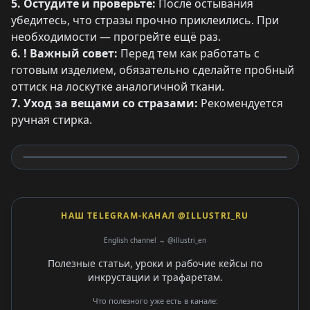
5. Остудите и проверьте:
После остывания
убедитесь, что стразы прочно приклеились. При
необходимости — прогрейте ещё раз.
6. ! Важный совет:
Перед тем как работать с
готовым изделием, обязательно сделайте пробный
оттиск на лоскутке аналогичной ткани.
7. Уход за вещами со стразами:
Рекомендуется
ручная стирка.
НАШ TELEGRAM-КАНАЛ @ILLUSTRI_RU
English channel → @illustri_en
Полезные статьи, уроки и рабочие кейсы по
инкрустации и трафаретам.
Что полезного уже есть в канале: