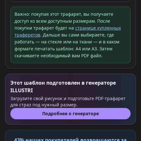
Важно: покупая этот трафарет, вы получаете
доступ ко всем доступным размерам. После
покупки трафарет будет на
странице купленных
траферетов
. Дальше вы сами выбираете, где
работать — на стекле или на ткани — и в каком
формате печатать шаблон: A4 или A3. Затем
скачиваете необходимый вам PDF файл.
Этот шаблон подготовлен в генераторе
ILLUSTRI
Загрузите свой рисунок и подготовьте PDF-трафарет
для страз под нужный размер.
Подробнее о генераторе
43% наших покупателей возвращаются за