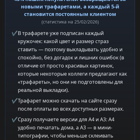
новыми трафаретами, а каждый 5-й
становится постоянным клиентом
(статистика на 25/02/2026)
✔
В трафарете уже подписан каждый
кружочек: какой цвет и размер страз
ставить — поэтому выкладывать удобно и
спокойно, без догадок и лишних ошибок (в
отличие от просто красивых картинок,
которые некоторые коллеги предлагают как
«трафареты», но они не подготовлены для
реальной выкладки).
✔
Трафарет можно скачать на сайте сразу
после оплаты во всех доступных размерах.
✔
Сразу получаете версии для A4 и A3: A4
удобно печатать дома, а A3 — в мини-
типографии, чтобы меньше склеивать