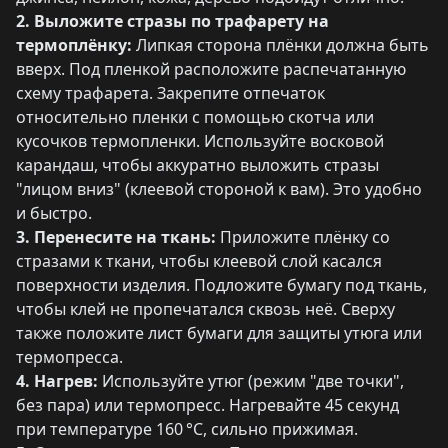
2. Выложите стразы по трафарету на
термоплёнку:
Липкая сторона плёнки должна быть
вверх. Под пленкой расположите распечатанную
схему трафарета. Закрепите отпечаток
относительно пленки с помощью скотча или
кусочков термопленки. Используйте восковой
карандаш, чтобы аккуратно выложить стразы
"лицом вниз" (клеевой стороной к вам). Это удобно
и быстро.
3. Перенесите на ткань:
Приложите плёнку со
стразами к ткани, чтобы клеевой слой касался
поверхности изделия. Подложите бумагу под ткань,
чтобы клей не пропечатался сквозь неё. Сверху
также положите лист бумаги для защиты утюга или
термопресса.
4. Нагрев:
Используйте утюг (режим "две точки",
без пара) или термопресс. Нагревайте 45 секунд
при температуре 160 °C, сильно прижимая.