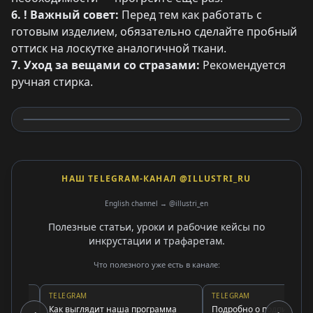
6. ! Важный совет:
Перед тем как работать с
готовым изделием, обязательно сделайте пробный
оттиск на лоскутке аналогичной ткани.
7. Уход за вещами со стразами:
Рекомендуется
ручная стирка.
НАШ TELEGRAM-КАНАЛ @ILLUSTRI_RU
English channel → @illustri_en
Полезные статьи, уроки и рабочие кейсы по
инкрустации и трафаретам.
Что полезного уже есть в канале:
TELEGRAM
TELEGRAM
ах
Как выглядит наша программа
Подробно о подписке и