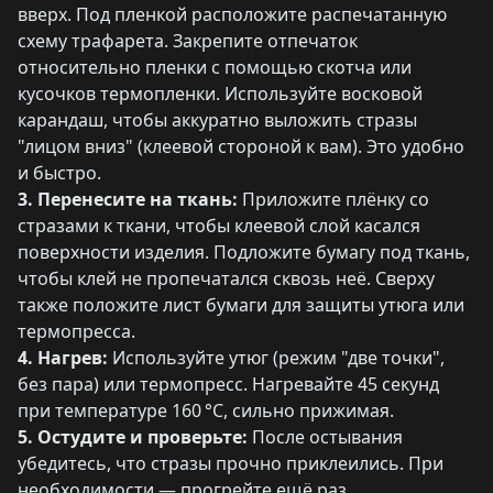
вверх. Под пленкой расположите распечатанную
схему трафарета. Закрепите отпечаток
относительно пленки с помощью скотча или
кусочков термопленки. Используйте восковой
карандаш, чтобы аккуратно выложить стразы
"лицом вниз" (клеевой стороной к вам). Это удобно
и быстро.
3. Перенесите на ткань:
Приложите плёнку со
стразами к ткани, чтобы клеевой слой касался
поверхности изделия. Подложите бумагу под ткань,
чтобы клей не пропечатался сквозь неё. Сверху
также положите лист бумаги для защиты утюга или
термопресса.
4. Нагрев:
Используйте утюг (режим "две точки",
без пара) или термопресс. Нагревайте 45 секунд
при температуре 160 °C, сильно прижимая.
5. Остудите и проверьте:
После остывания
убедитесь, что стразы прочно приклеились. При
необходимости — прогрейте ещё раз.