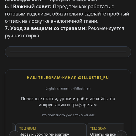
6. ! Важный совет:
Перед тем как работать с
готовым изделием, обязательно сделайте пробный
оттиск на лоскутке аналогичной ткани.
7. Уход за вещами со стразами:
Рекомендуется
ручная стирка.
НАШ TELEGRAM-КАНАЛ @ILLUSTRI_RU
English channel → @illustri_en
Полезные статьи, уроки и рабочие кейсы по
инкрустации и трафаретам.
Что полезного уже есть в канале:
TELEGRAM
TELEGRAM
Первый урок по генератору
Ответы на все вопросы о стр