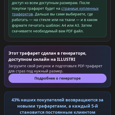
доступ ко всем доступным размерам. После
покупки трафарет будет на
странице купленных
траферетов
. Дальше вы сами выбираете, где
работать — на стекле или на ткани — и в каком
формате печатать шаблон: A4 или A3. Затем
скачиваете необходимый вам PDF файл.
Этот трафарет сделан в генераторе,
доступном онлайн на ILLUSTRI
Загрузите свой рисунок и подготовьте PDF-трафарет
для страз под нужный размер.
Подробнее о генераторе
43% наших покупателей возвращаются за
новыми трафаретами, а каждый 5-й
становится постоянным клиентом