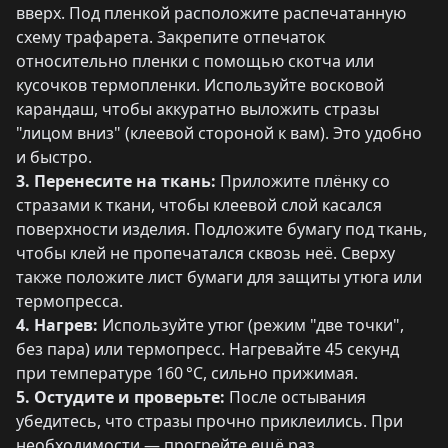
вверх. Под пленкой расположите распечатанную
схему трафарета. Закрепите отпечаток
относительно пленки с помощью скотча или
кусочков термопленки. Используйте восковой
карандаш, чтобы аккуратно выложить стразы
"лицом вниз" (клеевой стороной к вам). Это удобно
и быстро.
3. Перенесите на ткань:
Приложите плёнку со
стразами к ткани, чтобы клеевой слой касался
поверхности изделия. Подложите бумагу под ткань,
чтобы клей не пропечатался сквозь неё. Сверху
также положите лист бумаги для защиты утюга или
термопресса.
4. Нагрев:
Используйте утюг (режим "две точки",
без пара) или термопресс. Нагревайте 45 секунд
при температуре 160 °C, сильно прижимая.
5. Остудите и проверьте:
После остывания
убедитесь, что стразы прочно приклеились. При
необходимости — прогрейте ещё раз.