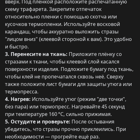
вверх. Под пленкой расположите распечатанную
схему трафарета. Закрепите отпечаток
относительно пленки с помощью скотча или
кусочков термопленки. Используйте восковой
карандаш, чтобы аккуратно выложить стразы
"лицом вниз" (клеевой стороной к вам). Это удобно
и быстро.
3. Перенесите на ткань:
Приложите плёнку со
стразами к ткани, чтобы клеевой слой касался
поверхности изделия. Подложите бумагу под ткань,
чтобы клей не пропечатался сквозь неё. Сверху
также положите лист бумаги для защиты утюга или
термопресса.
4. Нагрев:
Используйте утюг (режим "две точки",
без пара) или термопресс. Нагревайте 45 секунд
при температуре 160 °C, сильно прижимая.
5. Остудите и проверьте:
После остывания
убедитесь, что стразы прочно приклеились. При
необходимости — прогрейте ещё раз.