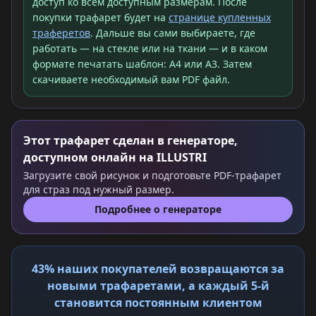
доступ ко всем доступным размерам. После
покупки трафарет будет на
странице купленных
траферетов
. Дальше вы сами выбираете, где
работать — на стекле или на ткани — и в каком
формате печатать шаблон: A4 или A3. Затем
скачиваете необходимый вам PDF файл.
Этот трафарет сделан в генераторе,
доступном онлайн на ILLUSTRI
Загрузите свой рисунок и подготовьте PDF-трафарет
для страз под нужный размер.
Подробнее о генераторе
43% наших покупателей возвращаются за
новыми трафаретами, а каждый 5-й
становится постоянным клиентом