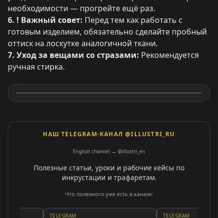
необходимости — прогрейте ещё раз.
6. ! Важный совет:
Перед тем как работать с
готовым изделием, обязательно сделайте пробный
оттиск на лоскутке аналогичной ткани.
7. Уход за вещами со стразами:
Рекомендуется
ручная стирка.
НАШ TELEGRAM-КАНАЛ @ILLUSTRI_RU
English channel → @illustri_en
Полезные статьи, уроки и рабочие кейсы по
инкрустации и трафаретам.
Что полезного уже есть в канале:
TELEGRAM
TELEGRAM