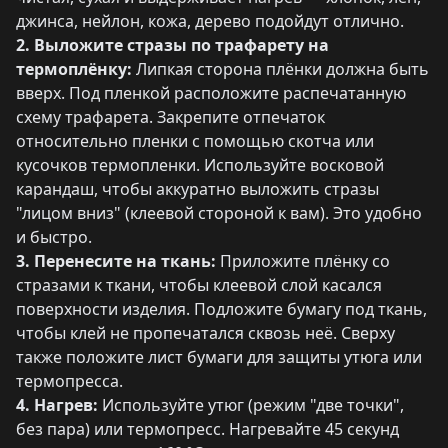
джинса, нейлон, кожа, дерево подойдут отлично.
2. Выложите стразы по трафарету на
термоплёнку:
Липкая сторона плёнки должна быть
вверх. Под пленкой расположите распечатанную
схему трафарета. Закрепите отпечаток
относительно пленки с помощью скотча или
кусочков термопленки. Используйте восковой
карандаш, чтобы аккуратно выложить стразы
"лицом вниз" (клеевой стороной к вам). Это удобно
и быстро.
3. Перенесите на ткань:
Приложите плёнку со
стразами к ткани, чтобы клеевой слой касался
поверхности изделия. Подложите бумагу под ткань,
чтобы клей не пропечатался сквозь неё. Сверху
также положите лист бумаги для защиты утюга или
термопресса.
4. Нагрев:
Используйте утюг (режим "две точки",
без пара) или термопресс. Нагревайте 45 секунд