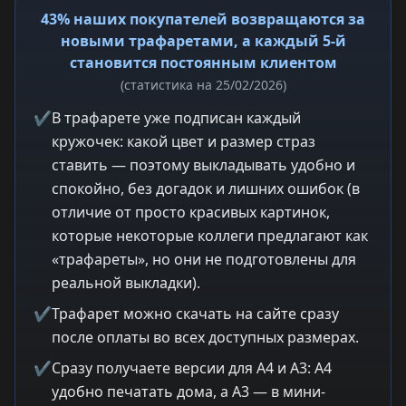
43% наших покупателей возвращаются за
новыми трафаретами, а каждый 5-й
становится постоянным клиентом
(статистика на 25/02/2026)
✔
В трафарете уже подписан каждый
кружочек: какой цвет и размер страз
ставить — поэтому выкладывать удобно и
спокойно, без догадок и лишних ошибок (в
отличие от просто красивых картинок,
которые некоторые коллеги предлагают как
«трафареты», но они не подготовлены для
реальной выкладки).
✔
Трафарет можно скачать на сайте сразу
после оплаты во всех доступных размерах.
✔
Сразу получаете версии для A4 и A3: A4
удобно печатать дома, а A3 — в мини-