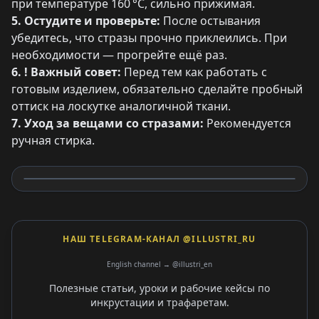
при температуре 160 °C, сильно прижимая.
5. Остудите и проверьте:
После остывания
убедитесь, что стразы прочно приклеились. При
необходимости — прогрейте ещё раз.
6. ! Важный совет:
Перед тем как работать с
готовым изделием, обязательно сделайте пробный
оттиск на лоскутке аналогичной ткани.
7. Уход за вещами со стразами:
Рекомендуется
ручная стирка.
НАШ TELEGRAM-КАНАЛ @ILLUSTRI_RU
English channel → @illustri_en
Полезные статьи, уроки и рабочие кейсы по
инкрустации и трафаретам.