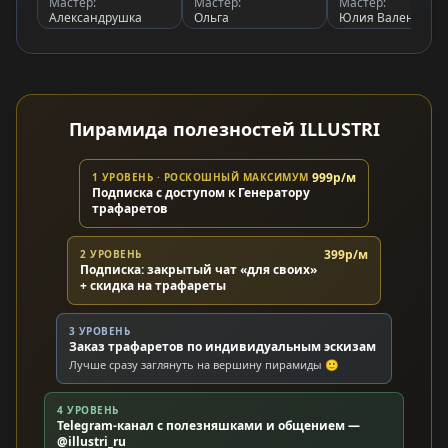
Мастер:
Мастер:
Мастер:
Александрушка
Ольга
Юлия Валентино
Пирамида полезностей ILLUSTRI
999р/м
1 УРОВЕНЬ · РОСКОШНЫЙ МАКСИМУМ
Подписка с доступом к Генератору
трафаретов
399р/м
2 УРОВЕНЬ
Подписка: закрытый чат «для своих»
+ скидка на трафареты
3 УРОВЕНЬ
Заказ трафаретов по индивидуальным эскизам
Лучше сразу заглянуть на вершину пирамиды 🙂
4 УРОВЕНЬ
Telegram-канал с полезняшками и общением —
@illustri_ru