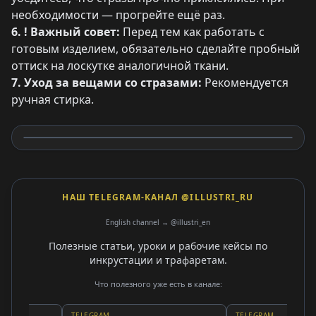
необходимости — прогрейте ещё раз.
6. ! Важный совет:
Перед тем как работать с
готовым изделием, обязательно сделайте пробный
оттиск на лоскутке аналогичной ткани.
7. Уход за вещами со стразами:
Рекомендуется
ручная стирка.
НАШ TELEGRAM-КАНАЛ @ILLUSTRI_RU
English channel → @illustri_en
Полезные статьи, уроки и рабочие кейсы по
инкрустации и трафаретам.
Что полезного уже есть в канале:
TELEGRAM
TELEGRAM