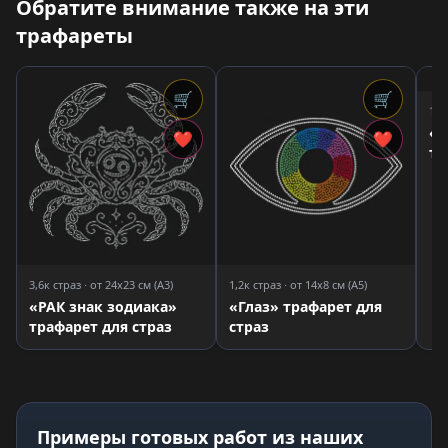
Обратите внимание также на эти
трафареты
🛒
🛒
1,9
«Т
❤
❤
тр
3,6к страз · от 24x23 см (A3)
1,2к страз · от 14x8 см (A5)
«РАК знак зодиака»
«Глаз» трафарет для
трафарет для страз
страз
Примеры готовых работ из наших