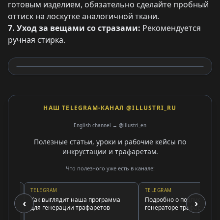
готовым изделием, обязательно сделайте пробный
оттиск на лоскутке аналогичной ткани.
7. Уход за вещами со стразами:
Рекомендуется
ручная стирка.
НАШ TELEGRAM-КАНАЛ @ILLUSTRI_RU
English channel → @illustri_en
Полезные статьи, уроки и рабочие кейсы по
инкрустации и трафаретам.
Что полезного уже есть в канале:
TELEGRAM
TELEGRAM
Как выглядит наша программа
Подробно о подписке и
‹
›
для генерации трафаретов
генераторе трафаретов