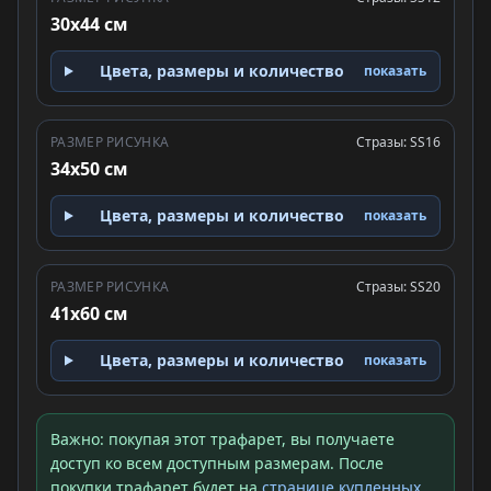
30x44 см
Цвета, размеры и количество
показать
РАЗМЕР РИСУНКА
Стразы: SS16
34x50 см
Цвета, размеры и количество
показать
РАЗМЕР РИСУНКА
Стразы: SS20
41x60 см
Цвета, размеры и количество
показать
Важно: покупая этот трафарет, вы получаете
доступ ко всем доступным размерам. После
покупки трафарет будет на
странице купленных