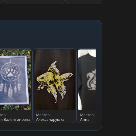
тер:
Мастер:
Мастер:
Масте
я Валентиновна
Александрушка
Анна
Юлия 