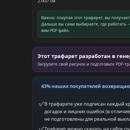
27x37 см
Важно: покупая этот трафарет, вы получае
Дальше вы сами выбираете, где работать —
вам PDF файл.
Этот трафарет разработан в гене
Загрузите свой рисунок и подготовьте PDF-т
43% наших покупателей возвращаю
✔
В трафарете уже подписан каждый кр
догадок и лишних ошибок (в отличие
не подготовлены для реальной выкла
✔
Трафарет можно скачать на сайте ср