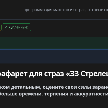
программа для макетов из страз, готовые 
✓
Купленные:
рафарет для страз «ЗЗ Стреле
ком детальным, оцените свои силы заран
больше времени, терпения и аккуратности