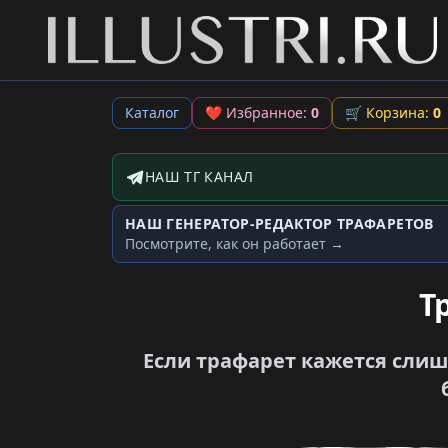
Каталог
❤
Избранное:
0
🛒
Корзина:
0
НАШ ТГ КАНАЛ
Telegram-канал
НАШ ГЕНЕРАТОР-РЕДАКТОР ТРАФАРЕТОВ
Генератор трафаретов
Посмотрите, как он работает →
Т
Если трафарет кажется слиш