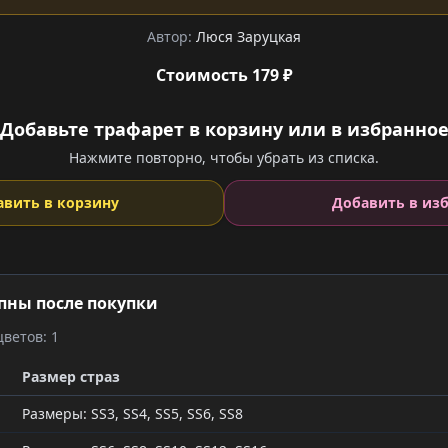
Автор:
Люся Заруцкая
Стоимость 179 ₽
Добавьте трафарет в корзину или в избранно
Нажмите повторно, чтобы убрать из списка.
авить в корзину
Добавить в из
пны после покупки
ветов: 1
Размер страз
Размеры: SS3, SS4, SS5, SS6, SS8