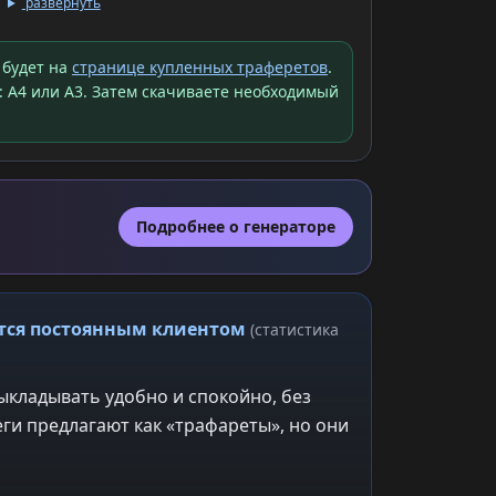
развернуть
 будет на
странице купленных траферетов
.
: A4 или A3. Затем скачиваете необходимый
Подробнее о генераторе
ится постоянным клиентом
(статистика
ыкладывать удобно и спокойно, без
ги предлагают как «трафареты», но они