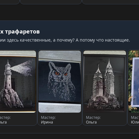
х трафаретов
ии здесь качественные, а почему? А потому что настоящие.
астер:
Мастер:
Мастер:
Мас
льга
Ирина
Ольга
Юли