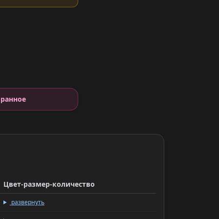
е
бранное
Цвет-размер-количество
развернуть