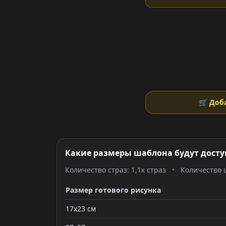
🛒 Доб
Какие размеры шаблона будут досту
Количество страз: 1,1к страз
•
Количество ц
Размер готового рисунка
17x23 см