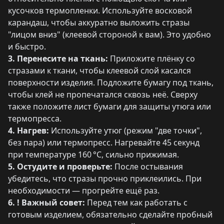
кусочков термопленки. Используйте восковой
карандаш, чтобы аккуратно выложить стразы
"лицом вниз" (клеевой стороной к вам). Это удобно
и быстро.
3. Перенесите на ткань:
Приложите плёнку со
стразами к ткани, чтобы клеевой слой касался
поверхности изделия. Подложите бумагу под ткань,
чтобы клей не пропечатался сквозь неё. Сверху
также положите лист бумаги для защиты утюга или
термопресса.
4. Нагрев:
Используйте утюг (режим "две точки",
без пара) или термопресс. Нагревайте 45 секунд
при температуре 160 °C, сильно прижимая.
5. Остудите и проверьте:
После остывания
убедитесь, что стразы прочно приклеились. При
необходимости — прогрейте ещё раз.
6. ! Важный совет:
Перед тем как работать с
готовым изделием, обязательно сделайте пробный