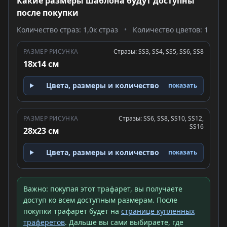
Какие размеры шаблона будут доступны
после покупки
Количество страз: 1,0к страз
•
Количество цветов: 1
РАЗМЕР РИСУНКА
Стразы: SS3, SS4, SS5, SS6, SS8
18x14 см
Цвета, размеры и количество
показать
РАЗМЕР РИСУНКА
Стразы: SS6, SS8, SS10, SS12,
SS16
28x23 см
Цвета, размеры и количество
показать
Важно: покупая этот трафарет, вы получаете
доступ ко всем доступным размерам. После
покупки трафарет будет на
странице купленных
траферетов
. Дальше вы сами выбираете, где