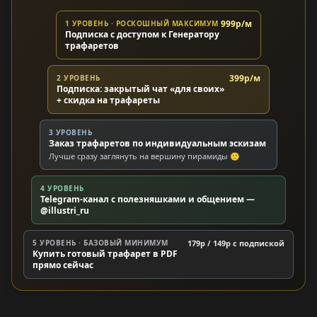
999р/м
1 УРОВЕНЬ · РОСКОШНЫЙ МАКСИМУМ
Подписка с доступом к Генератору
трафаретов
399р/м
2 УРОВЕНЬ
Подписка: закрытый чат «для своих»
+ скидка на трафареты
3 УРОВЕНЬ
Заказ трафаретов по индивидуальным эскизам
Лучше сразу заглянуть на вершину пирамиды 🙂
4 УРОВЕНЬ
Telegram-канал с полезняшками и общением —
@illustri_ru
5 УРОВЕНЬ · БАЗОВЫЙ МИНИМУМ
179р / 149р c подпиской
Купить готовый трафарет в PDF
прямо сейчас