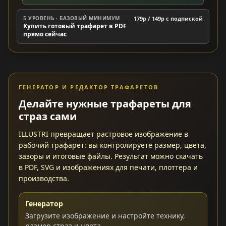
5 УРОВЕНЬ · БАЗОВЫЙ МИНИМУМ
179р / 149р c подпиской
Купить готовый трафарет в PDF
прямо сейчас
ГЕНЕРАТОР И РЕДАКТОР ТРАФАРЕТОВ
Делайте нужные трафареты для
страз сами
ILLUSTRI превращает растровое изображение в
рабочий трафарет: вы контролируете размер, цвета,
зазоры и итоговые файлы. Результат можно скачать
в PDF, SVG и изображениях для печати, плоттера и
производства.
Генератор
Загрузите изображение и настройте технику,
размер страз и цвета.