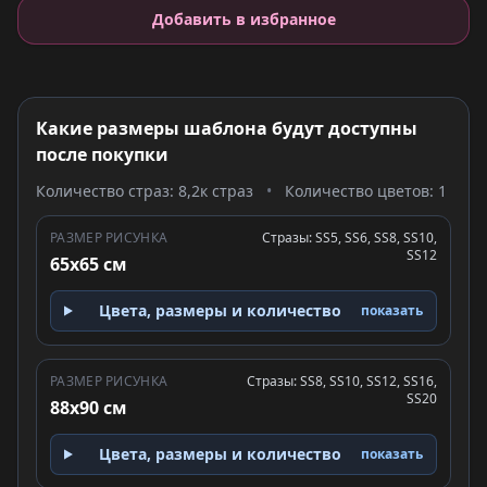
Добавить в избранное
Какие размеры шаблона будут доступны
после покупки
Количество страз: 8,2к страз
•
Количество цветов: 1
РАЗМЕР РИСУНКА
Стразы: SS5, SS6, SS8, SS10,
SS12
65x65 см
Цвета, размеры и количество
показать
РАЗМЕР РИСУНКА
Стразы: SS8, SS10, SS12, SS16,
SS20
88x90 см
Цвета, размеры и количество
показать