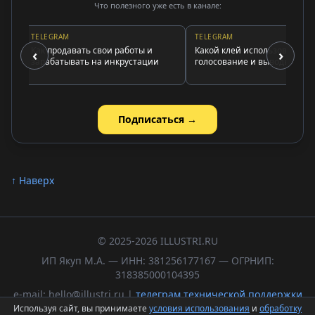
Что полезного уже есть в канале:
TELEGRAM
TELEGRAM
Как продавать свои работы и
Какой клей использовать:
‹
›
зарабатывать на инкрустации
голосование и выводы
Подписаться →
↑ Наверх
© 2025-2026 ILLUSTRI.RU
ИП Якуп М.А. — ИНН: 381256177167 — ОГРНИП:
318385000104395
e-mail: hello@illustri.ru |
телеграм технической поддержки
Используя сайт, вы принимаете
условия использования
и
обработку
Политика обработки персональных данных