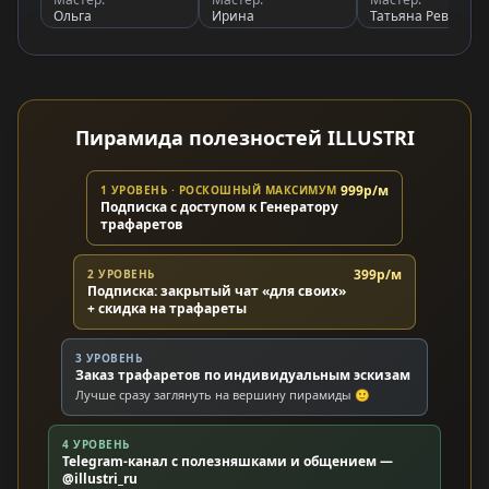
Ольга
Ирина
Татьяна Рева
Пирамида полезностей ILLUSTRI
999р/м
1 УРОВЕНЬ · РОСКОШНЫЙ МАКСИМУМ
Подписка с доступом к Генератору
трафаретов
399р/м
2 УРОВЕНЬ
Подписка: закрытый чат «для своих»
+ скидка на трафареты
3 УРОВЕНЬ
Заказ трафаретов по индивидуальным эскизам
Лучше сразу заглянуть на вершину пирамиды 🙂
4 УРОВЕНЬ
Telegram-канал с полезняшками и общением —
@illustri_ru