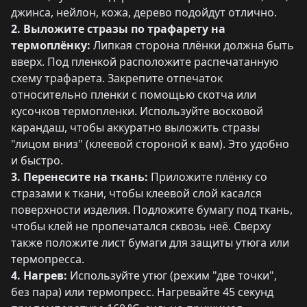
джинса, нейлон, кожа, дерево подойдут отлично.
2. Выложите стразы по трафарету на
термоплёнку:
Липкая сторона плёнки должна быть
вверх. Под пленкой расположите распечатанную
схему трафарета. Закрепите отпечаток
относительно пленки с помощью скотча или
кусочков термопленки. Используйте восковой
карандаш, чтобы аккуратно выложить стразы
"лицом вниз" (клеевой стороной к вам). Это удобно
и быстро.
3. Перенесите на ткань:
Приложите плёнку со
стразами к ткани, чтобы клеевой слой касался
поверхности изделия. Подложите бумагу под ткань,
чтобы клей не пропечатался сквозь неё. Сверху
также положите лист бумаги для защиты утюга или
термопресса.
4. Нагрев:
Используйте утюг (режим "две точки",
без пара) или термопресс. Нагревайте 45 секунд