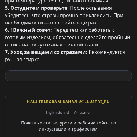
при температуре 160 °C, сильно прижимая.
5. Остудите и проверьте:
После остывания
убедитесь, что стразы прочно приклеились. При
необходимости — прогрейте ещё раз.
6. ! Важный совет:
Перед тем как работать с
готовым изделием, обязательно сделайте пробный
оттиск на лоскутке аналогичной ткани.
7. Уход за вещами со стразами:
Рекомендуется
ручная стирка.
НАШ TELEGRAM-КАНАЛ @ILLUSTRI_RU
English channel → @illustri_en
Полезные статьи, уроки и рабочие кейсы по
инкрустации и трафаретам.