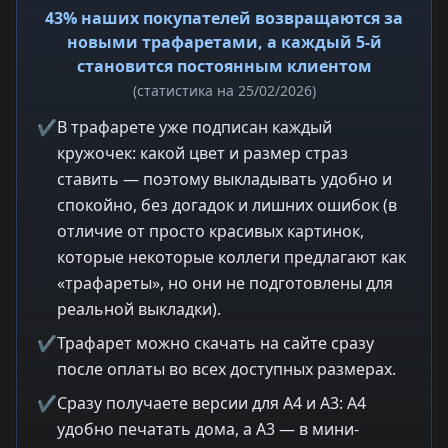
43% наших покупателей возвращаются за
новыми трафаретами, а каждый 5-й
становится постоянным клиентом
(статистика на 25/02/2026)
✔
В трафарете уже подписан каждый
кружочек: какой цвет и размер страз
ставить — поэтому выкладывать удобно и
спокойно, без догадок и лишних ошибок (в
отличие от просто красивых картинок,
которые некоторые коллеги предлагают как
«трафареты», но они не подготовлены для
реальной выкладки).
✔
Трафарет можно скачать на сайте сразу
после оплаты во всех доступных размерах.
✔
Сразу получаете версии для A4 и A3: A4
удобно печатать дома, а A3 — в мини-