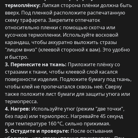
термоплёнку:
Липкая сторона плёнки должна быть
вверх. Под пленкой расположите распечатанную
схему трафарета. Закрепите отпечаток
относительно пленки с помощью скотча или
кусочков термопленки. Используйте восковой
карандаш, чтобы аккуратно выложить стразы
"лицом вниз" (клеевой стороной к вам). Это удобно
и быстро.
3. Перенесите на ткань:
Приложите плёнку со
стразами к ткани, чтобы клеевой слой касался
поверхности изделия. Подложите бумагу под ткань,
чтобы клей не пропечатался сквозь неё. Сверху
также положите лист бумаги для защиты утюга или
термопресса.
4. Нагрев:
Используйте утюг (режим "две точки",
без пара) или термопресс. Нагревайте 45 секунд
при температуре 160 °C, сильно прижимая.
5. Остудите и проверьте:
После остывания