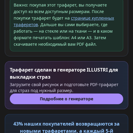
Важно: покупая этот трафарет, вы получаете
доступ ко всем доступным размерам. После
покупки трафарет будет на
странице купленных
траферетов
. Дальше вы сами выбираете, где
работать — на стекле или на ткани — и в каком
формате печатать шаблон: A4 или A3. Затем
скачиваете необходимый вам PDF файл.
Трафарет сделан в генераторе ILLUSTRI для
выкладки страз
Загрузите свой рисунок и подготовьте PDF-трафарет
для страз под нужный размер.
Подробнее о генераторе
43% наших покупателей возвращаются за
новыми трафаретами, а каждый 5-й