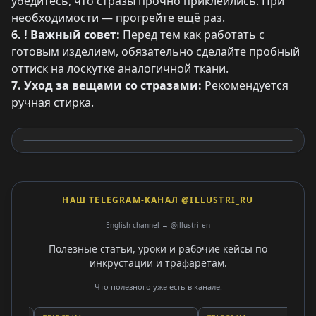
убедитесь, что стразы прочно приклеились. При
необходимости — прогрейте ещё раз.
6. ! Важный совет:
Перед тем как работать с
готовым изделием, обязательно сделайте пробный
оттиск на лоскутке аналогичной ткани.
7. Уход за вещами со стразами:
Рекомендуется
ручная стирка.
НАШ TELEGRAM-КАНАЛ @ILLUSTRI_RU
English channel → @illustri_en
Полезные статьи, уроки и рабочие кейсы по
инкрустации и трафаретам.
Что полезного уже есть в канале: