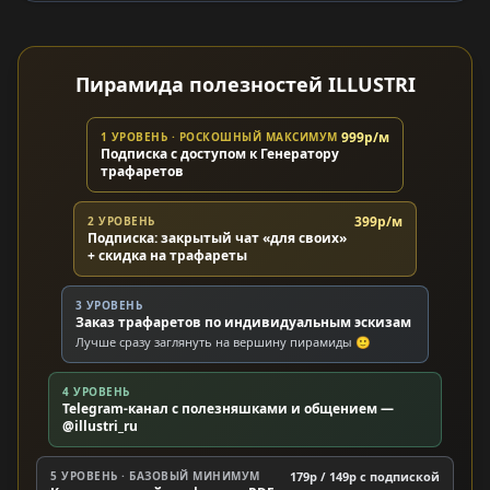
Пирамида полезностей ILLUSTRI
999р/м
1 УРОВЕНЬ · РОСКОШНЫЙ МАКСИМУМ
Подписка с доступом к Генератору
трафаретов
399р/м
2 УРОВЕНЬ
Подписка: закрытый чат «для своих»
+ скидка на трафареты
3 УРОВЕНЬ
Заказ трафаретов по индивидуальным эскизам
Лучше сразу заглянуть на вершину пирамиды 🙂
4 УРОВЕНЬ
Telegram-канал с полезняшками и общением —
@illustri_ru
5 УРОВЕНЬ · БАЗОВЫЙ МИНИМУМ
179р / 149р c подпиской