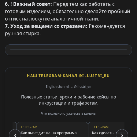
6. ! Важный совет:
Перед тем как работать с
готовым изделием, обязательно сделайте пробный
оттиск на лоскутке аналогичной ткани.
7. Уход за вещами со стразами:
Рекомендуется
ручная стирка.
НАШ TELEGRAM-КАНАЛ @ILLUSTRI_RU
English channel → @illustri_en
Полезные статьи, уроки и рабочие кейсы по
инкрустации и трафаретам.
Что полезного уже есть в канале:
TELEGRAM
TELEGRAM
Как выглядит наша программа
Как сделать надпись страз
‹
›