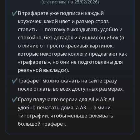
(статистика на 25/02/2026)
✔
В трафарете уже подписан каждый
кружочек: какой цвет и размер страз
ставить — поэтому выкладывать удобно и
спокойно, без догадок и лишних ошибок (в
отличие от просто красивых картинок,
которые некоторые коллеги предлагают как
«трафареты», но они не подготовлены для
реальной выкладки).
✔
Трафарет можно скачать на сайте сразу
после оплаты во всех доступных размерах.
✔
Сразу получаете версии для A4 и A3: A4
удобно печатать дома, а A3 — в мини-
типографии, чтобы меньше склеивать
большой трафарет.