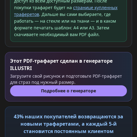
доступ ко всем доступным размерам. После
покупки трафарет будет на
странице купленных
траферетов
. Дальше вы сами выбираете, где
работать — на стекле или на ткани — и в каком
формате печатать шаблон: A4 или A3. Затем
скачиваете необходимый вам PDF файл.
Этот PDF-трафарет сделан в генераторе
ILLUSTRI
Загрузите свой рисунок и подготовьте PDF-трафарет
для страз под нужный размер.
Подробнее о генераторе
43% наших покупателей возвращаются за
новыми трафаретами, а каждый 5-й
становится постоянным клиентом