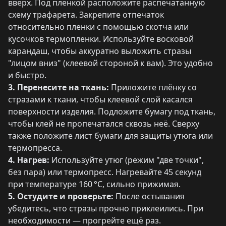
вверх. Под пленкой расположите распечатанную
схему трафарета. Закрепите отпечаток
относительно пленки с помощью скотча или
кусочков термопленки. Используйте восковой
карандаш, чтобы аккуратно выложить стразы
"лицом вниз" (клеевой стороной к вам). Это удобно
и быстро.
3. Перенесите на ткань:
Приложите плёнку со
стразами к ткани, чтобы клеевой слой касался
поверхности изделия. Подложите бумагу под ткань,
чтобы клей не пропечатался сквозь неё. Сверху
также положите лист бумаги для защиты утюга или
термопресса.
4. Нагрев:
Используйте утюг (режим "две точки",
без пара) или термопресс. Нагревайте 45 секунд
при температуре 160 °C, сильно прижимая.
5. Остудите и проверьте:
После остывания
убедитесь, что стразы прочно приклеились. При
необходимости — прогрейте ещё раз.