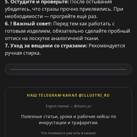
5. Остудите и проверьте:
После остывания
убедитесь, что стразы прочно приклеились. При
необходимости — прогрейте ещё раз.
6. ! Важный совет:
Перед тем как работать с
готовым изделием, обязательно сделайте пробный
оттиск на лоскутке аналогичной ткани.
7. Уход за вещами со стразами:
Рекомендуется
ручная стирка.
НАШ TELEGRAM-КАНАЛ @ILLUSTRI_RU
English channel → @illustri_en
Полезные статьи, уроки и рабочие кейсы по
инкрустации и трафаретам.
Что полезного уже есть в канале: