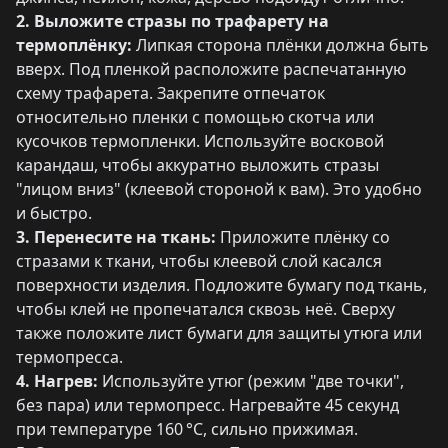
2. Выложите стразы по трафарету на
термоплёнку:
Липкая сторона плёнки должна быть
вверх. Под пленкой расположите распечатанную
схему трафарета. Закрепите отпечаток
относительно пленки с помощью скотча или
кусочков термопленки. Используйте восковой
карандаш, чтобы аккуратно выложить стразы
"лицом вниз" (клеевой стороной к вам). Это удобно
и быстро.
3. Перенесите на ткань:
Приложите плёнку со
стразами к ткани, чтобы клеевой слой касался
поверхности изделия. Подложите бумагу под ткань,
чтобы клей не пропечатался сквозь неё. Сверху
также положите лист бумаги для защиты утюга или
термопресса.
4. Нагрев:
Используйте утюг (режим "две точки",
без пара) или термопресс. Нагревайте 45 секунд
при температуре 160 °C, сильно прижимая.