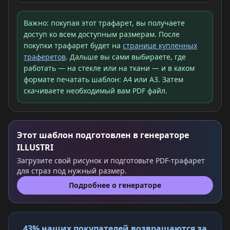
Важно: покупая этот трафарет, вы получаете
доступ ко всем доступным размерам. После
покупки трафарет будет на
странице купленных
траферетов
. Дальше вы сами выбираете, где
работать — на стекле или на ткани — и в каком
формате печатать шаблон: A4 или A3. Затем
скачиваете необходимый вам PDF файл.
Этот шаблон подготовлен в генераторе
ILLUSTRI
Загрузите свой рисунок и подготовьте PDF-трафарет
для страз под нужный размер.
Подробнее о генераторе
43% наших покупателей возвращаются за