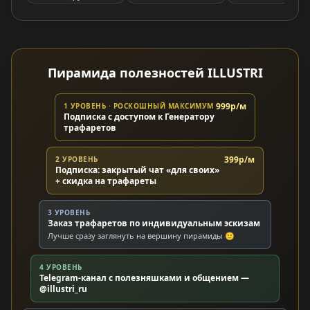
Пирамида полезностей ILLUSTRI
999р/м
1 УРОВЕНЬ · РОСКОШНЫЙ МАКСИМУМ
Подписка с доступом к Генератору
трафаретов
399р/м
2 УРОВЕНЬ
Подписка: закрытый чат «для своих»
+ скидка на трафареты
3 УРОВЕНЬ
Заказ трафаретов по индивидуальным эскизам
Лучше сразу заглянуть на вершину пирамиды 🙂
4 УРОВЕНЬ
Telegram-канал с полезняшками и общением —
@illustri_ru