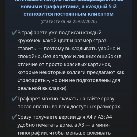
новыми трафаретами, а каждый 5-й
становится постоянным клиентом
(статистика на 25/02/2026)
✔
В трафарете уже подписан каждый
кружочек: какой цвет и размер страз
ставить — поэтому выкладывать удобно и
спокойно, без догадок и лишних ошибок (в
отличие от просто красивых картинок,
которые некоторые коллеги предлагают как
«трафареты», но они не подготовлены для
реальной выкладки).
✔
Трафарет можно скачать на сайте сразу
после оплаты во всех доступных размерах.
✔
Сразу получаете версии для A4 и A3: A4
удобно печатать дома, а A3 — в мини-
типографии, чтобы меньше склеивать