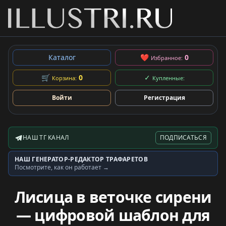
Каталог
❤
0
Избранное:
🛒
0
✓
Корзина:
Купленные:
Войти
Регистрация
НАШ ТГ КАНАЛ
ПОДПИСАТЬСЯ
Telegram-канал
НАШ ГЕНЕРАТОР-РЕДАКТОР ТРАФАРЕТОВ
Генератор трафаретов
Посмотрите, как он работает →
Лисица в веточке сирени
— цифровой шаблон для