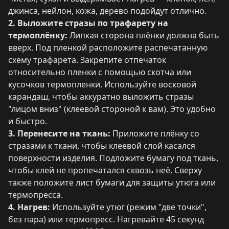
джинса, нейлон, кожа, дерево подойдут отлично.
2. Выложите стразы по трафарету на
термоплёнку:
Липкая сторона плёнки должна быть
вверх. Под пленкой расположите распечатанную
схему трафарета. Закрепите отпечаток
относительно пленки с помощью скотча или
кусочков термопленки. Используйте восковой
карандаш, чтобы аккуратно выложить стразы
"лицом вниз" (клеевой стороной к вам). Это удобно
и быстро.
3. Перенесите на ткань:
Приложите плёнку со
стразами к ткани, чтобы клеевой слой касался
поверхности изделия. Подложите бумагу под ткань,
чтобы клей не пропечатался сквозь неё. Сверху
также положите лист бумаги для защиты утюга или
термопресса.
4. Нагрев:
Используйте утюг (режим "две точки",
без пара) или термопресс. Нагревайте 45 секунд