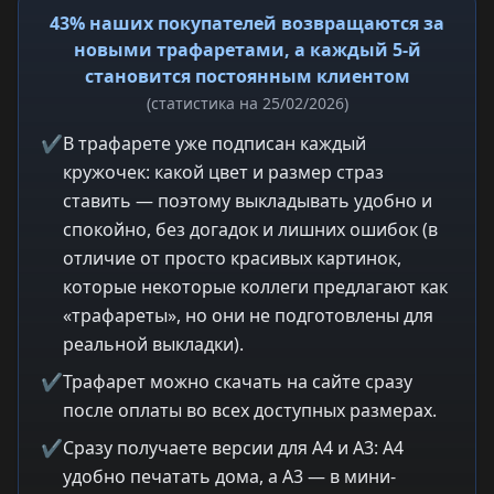
43% наших покупателей возвращаются за
новыми трафаретами, а каждый 5-й
становится постоянным клиентом
(статистика на 25/02/2026)
✔
В трафарете уже подписан каждый
кружочек: какой цвет и размер страз
ставить — поэтому выкладывать удобно и
спокойно, без догадок и лишних ошибок (в
отличие от просто красивых картинок,
которые некоторые коллеги предлагают как
«трафареты», но они не подготовлены для
реальной выкладки).
✔
Трафарет можно скачать на сайте сразу
после оплаты во всех доступных размерах.
✔
Сразу получаете версии для A4 и A3: A4
удобно печатать дома, а A3 — в мини-