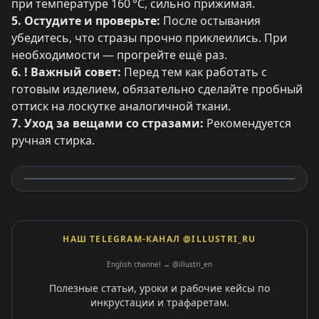
при температуре 160 °C, сильно прижимая.
5. Остудите и проверьте:
После остывания
убедитесь, что стразы прочно приклеились. При
необходимости — прогрейте ещё раз.
6. ! Важный совет:
Перед тем как работать с
готовым изделием, обязательно сделайте пробный
оттиск на лоскутке аналогичной ткани.
7. Уход за вещами со стразами:
Рекомендуется
ручная стирка.
НАШ TELEGRAM-КАНАЛ @ILLUSTRI_RU
English channel → @illustri_en
Полезные статьи, уроки и рабочие кейсы по
инкрустации и трафаретам.