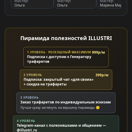
Мастер:
Мастер:
Мастер:
Ольга
Ольга
Марина Марина
Пирамида полезностей ILLUSTRI
999р/м
1 УРОВЕНЬ · РОСКОШНЫЙ МАКСИМУМ
Подписка с доступом к Генератору
трафаретов
399р/м
2 УРОВЕНЬ
Подписка: закрытый чат «для своих»
+ скидка на трафареты
3 УРОВЕНЬ
Заказ трафаретов по индивидуальным эскизам
Лучше сразу заглянуть на вершину пирамиды 🙂
4 УРОВЕНЬ
Telegram-канал с полезняшками и общением —
@illustri_ru