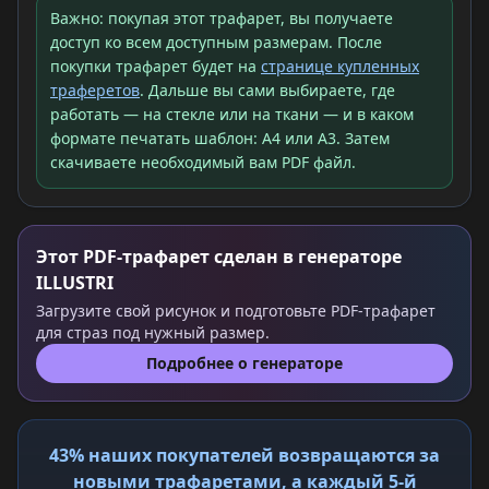
Важно: покупая этот трафарет, вы получаете
доступ ко всем доступным размерам. После
покупки трафарет будет на
странице купленных
траферетов
. Дальше вы сами выбираете, где
работать — на стекле или на ткани — и в каком
формате печатать шаблон: A4 или A3. Затем
скачиваете необходимый вам PDF файл.
Этот PDF-трафарет сделан в генераторе
ILLUSTRI
Загрузите свой рисунок и подготовьте PDF-трафарет
для страз под нужный размер.
Подробнее о генераторе
43% наших покупателей возвращаются за
новыми трафаретами, а каждый 5-й