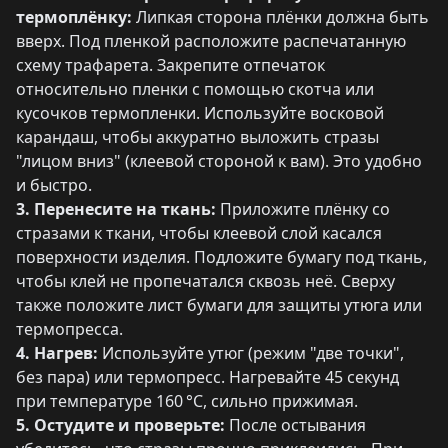
термоплёнку:
Липкая сторона плёнки должна быть
вверх. Под пленкой расположите распечатанную
схему трафарета. Закрепите отпечаток
относительно пленки с помощью скотча или
кусочков термопленки. Используйте восковой
карандаш, чтобы аккуратно выложить стразы
"лицом вниз" (клеевой стороной к вам). Это удобно
и быстро.
3. Перенесите на ткань:
Приложите плёнку со
стразами к ткани, чтобы клеевой слой касался
поверхности изделия. Подложите бумагу под ткань,
чтобы клей не пропечатался сквозь неё. Сверху
также положите лист бумаги для защиты утюга или
термопресса.
4. Нагрев:
Используйте утюг (режим "две точки",
без пара) или термопресс. Нагревайте 45 секунд
при температуре 160 °C, сильно прижимая.
5. Остудите и проверьте:
После остывания