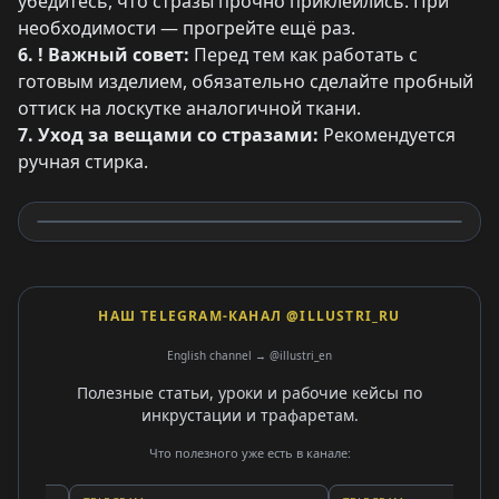
убедитесь, что стразы прочно приклеились. При
необходимости — прогрейте ещё раз.
6. ! Важный совет:
Перед тем как работать с
готовым изделием, обязательно сделайте пробный
оттиск на лоскутке аналогичной ткани.
7. Уход за вещами со стразами:
Рекомендуется
ручная стирка.
НАШ TELEGRAM-КАНАЛ @ILLUSTRI_RU
English channel → @illustri_en
Полезные статьи, уроки и рабочие кейсы по
инкрустации и трафаретам.
Что полезного уже есть в канале: