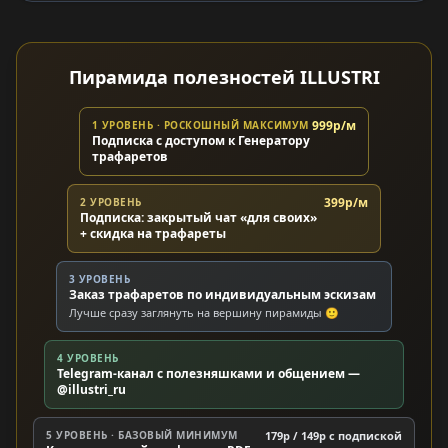
Пирамида полезностей ILLUSTRI
999р/м
1 УРОВЕНЬ · РОСКОШНЫЙ МАКСИМУМ
Подписка с доступом к Генератору
трафаретов
399р/м
2 УРОВЕНЬ
Подписка: закрытый чат «для своих»
+ скидка на трафареты
3 УРОВЕНЬ
Заказ трафаретов по индивидуальным эскизам
Лучше сразу заглянуть на вершину пирамиды 🙂
4 УРОВЕНЬ
Telegram-канал с полезняшками и общением —
@illustri_ru
5 УРОВЕНЬ · БАЗОВЫЙ МИНИМУМ
179р / 149р c подпиской