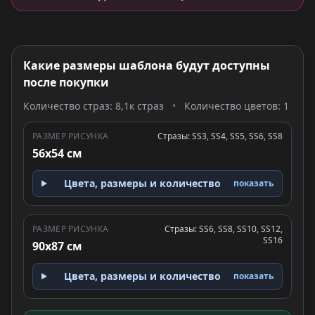
Какие размеры шаблона будут доступны
после покупки
Количество страз: 8,1к страз
•
Количество цветов: 1
РАЗМЕР РИСУНКА
Стразы: SS3, SS4, SS5, SS6, SS8
56x54 см
Цвета, размеры и количество
показать
РАЗМЕР РИСУНКА
Стразы: SS6, SS8, SS10, SS12,
SS16
90x87 см
Цвета, размеры и количество
показать