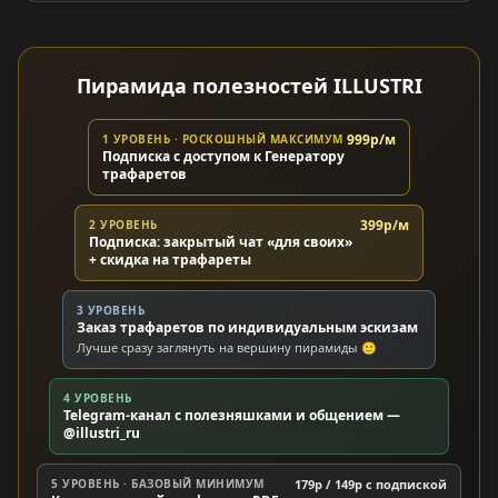
Пирамида полезностей ILLUSTRI
999р/м
1 УРОВЕНЬ · РОСКОШНЫЙ МАКСИМУМ
Подписка с доступом к Генератору
трафаретов
399р/м
2 УРОВЕНЬ
Подписка: закрытый чат «для своих»
+ скидка на трафареты
3 УРОВЕНЬ
Заказ трафаретов по индивидуальным эскизам
Лучше сразу заглянуть на вершину пирамиды 🙂
4 УРОВЕНЬ
Telegram-канал с полезняшками и общением —
@illustri_ru
5 УРОВЕНЬ · БАЗОВЫЙ МИНИМУМ
179р / 149р c подпиской