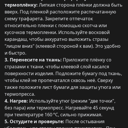
термоплёнку:
Липкая сторона плёнки должна быть
вверх. Под пленкой расположите распечатанную
схему трафарета. Закрепите отпечаток
относительно пленки с помощью скотча или
кусочков термопленки. Используйте восковой
карандаш, чтобы аккуратно выложить стразы
"лицом вниз" (клеевой стороной к вам). Это удобно
и быстро.
3. Перенесите на ткань:
Приложите плёнку со
стразами к ткани, чтобы клеевой слой касался
поверхности изделия. Подложите бумагу под ткань,
чтобы клей не пропечатался сквозь неё. Сверху
также положите лист бумаги для защиты утюга или
термопресса.
4. Нагрев:
Используйте утюг (режим "две точки",
без пара) или термопресс. Нагревайте 45 секунд
при температуре 160 °C, сильно прижимая.
5. Остудите и проверьте:
После остывания