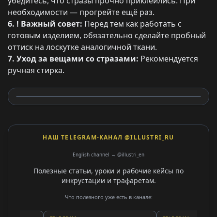
убедитесь, что стразы прочно приклеились. При
необходимости — прогрейте ещё раз.
6. ! Важный совет:
Перед тем как работать с
готовым изделием, обязательно сделайте пробный
оттиск на лоскутке аналогичной ткани.
7. Уход за вещами со стразами:
Рекомендуется
ручная стирка.
НАШ TELEGRAM-КАНАЛ @ILLUSTRI_RU
English channel → @illustri_en
Полезные статьи, уроки и рабочие кейсы по
инкрустации и трафаретам.
Что полезного уже есть в канале: