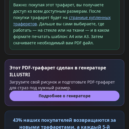
Важно: покупая этот трафарет, вы получаете
доступ ко всем доступным размерам. После
покупки трафарет будет на
странице купленных
траферетов
. Дальше вы сами выбираете, где
работать — на стекле или на ткани — и в каком
формате печатать шаблон: A4 или A3. Затем
скачиваете необходимый вам PDF файл.
Этот PDF-трафарет сделан в генераторе
ILLUSTRI
Загрузите свой рисунок и подготовьте PDF-трафарет
для страз под нужный размер.
Подробнее о генераторе
43% наших покупателей возвращаются за
новыми трафаретами, а каждый 5-й