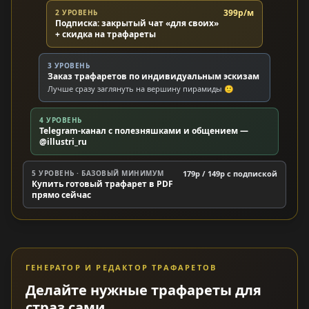
399р/м
2 УРОВЕНЬ
Подписка: закрытый чат «для своих»
+ скидка на трафареты
3 УРОВЕНЬ
Заказ трафаретов по индивидуальным эскизам
Лучше сразу заглянуть на вершину пирамиды 🙂
4 УРОВЕНЬ
Telegram-канал с полезняшками и общением —
@illustri_ru
5 УРОВЕНЬ · БАЗОВЫЙ МИНИМУМ
179р / 149р c подпиской
Купить готовый трафарет в PDF
прямо сейчас
ГЕНЕРАТОР И РЕДАКТОР ТРАФАРЕТОВ
Делайте нужные трафареты для
страз сами