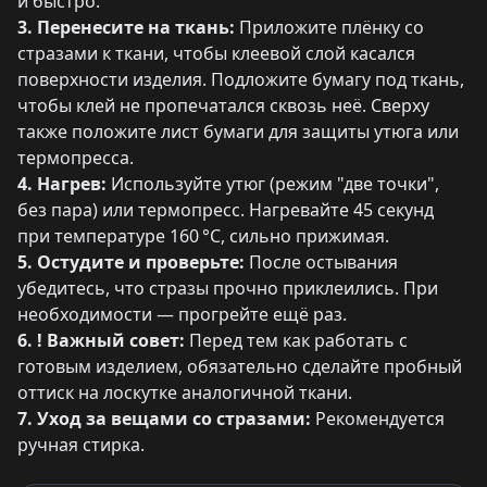
и быстро.
3. Перенесите на ткань:
Приложите плёнку со
стразами к ткани, чтобы клеевой слой касался
поверхности изделия. Подложите бумагу под ткань,
чтобы клей не пропечатался сквозь неё. Сверху
также положите лист бумаги для защиты утюга или
термопресса.
4. Нагрев:
Используйте утюг (режим "две точки",
без пара) или термопресс. Нагревайте 45 секунд
при температуре 160 °C, сильно прижимая.
5. Остудите и проверьте:
После остывания
убедитесь, что стразы прочно приклеились. При
необходимости — прогрейте ещё раз.
6. ! Важный совет:
Перед тем как работать с
готовым изделием, обязательно сделайте пробный
оттиск на лоскутке аналогичной ткани.
7. Уход за вещами со стразами:
Рекомендуется
ручная стирка.