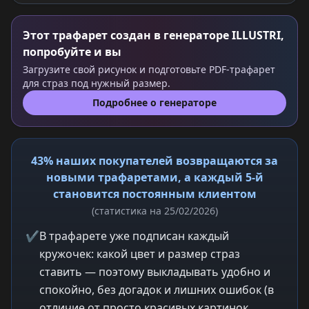
Этот трафарет создан в генераторе ILLUSTRI,
попробуйте и вы
Загрузите свой рисунок и подготовьте PDF-трафарет
для страз под нужный размер.
Подробнее о генераторе
43% наших покупателей возвращаются за
новыми трафаретами, а каждый 5-й
становится постоянным клиентом
(статистика на 25/02/2026)
✔
В трафарете уже подписан каждый
кружочек: какой цвет и размер страз
ставить — поэтому выкладывать удобно и
спокойно, без догадок и лишних ошибок (в
отличие от просто красивых картинок,