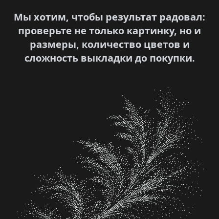
Мы хотим, чтобы результат радовал:
проверьте не только картинку, но и
размеры, количество цветов и
сложность выкладки до покупки.