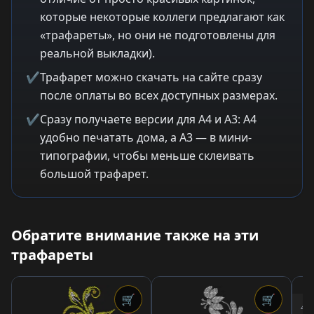
которые некоторые коллеги предлагают как
«трафареты», но они не подготовлены для
реальной выкладки).
✔
Трафарет можно скачать на сайте сразу
после оплаты во всех доступных размерах.
✔
Сразу получаете версии для A4 и A3: A4
удобно печатать дома, а A3 — в мини-
типографии, чтобы меньше склеивать
большой трафарет.
Обратите внимание также на эти
трафареты
🛒
🛒
4,6