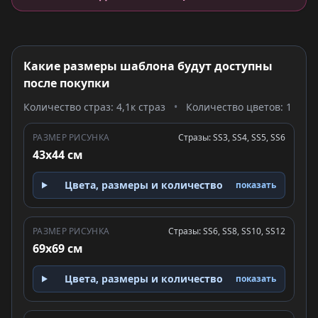
Какие размеры шаблона будут доступны
после покупки
Количество страз: 4,1к страз
•
Количество цветов: 1
РАЗМЕР РИСУНКА
Стразы: SS3, SS4, SS5, SS6
43x44 см
Цвета, размеры и количество
показать
РАЗМЕР РИСУНКА
Стразы: SS6, SS8, SS10, SS12
69x69 см
Цвета, размеры и количество
показать