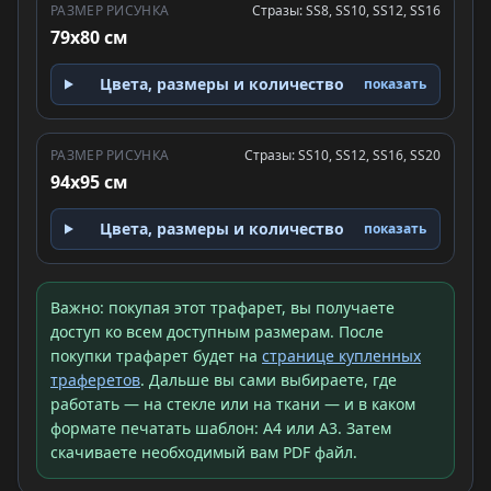
РАЗМЕР РИСУНКА
Стразы: SS8, SS10, SS12, SS16
79x80 см
Цвета, размеры и количество
показать
РАЗМЕР РИСУНКА
Стразы: SS10, SS12, SS16, SS20
94x95 см
Цвета, размеры и количество
показать
Важно: покупая этот трафарет, вы получаете
доступ ко всем доступным размерам. После
покупки трафарет будет на
странице купленных
траферетов
. Дальше вы сами выбираете, где
работать — на стекле или на ткани — и в каком
формате печатать шаблон: A4 или A3. Затем
скачиваете необходимый вам PDF файл.