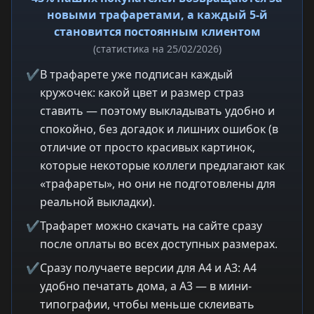
новыми трафаретами, а каждый 5-й
становится постоянным клиентом
(статистика на 25/02/2026)
✔
В трафарете уже подписан каждый
кружочек: какой цвет и размер страз
ставить — поэтому выкладывать удобно и
спокойно, без догадок и лишних ошибок (в
отличие от просто красивых картинок,
которые некоторые коллеги предлагают как
«трафареты», но они не подготовлены для
реальной выкладки).
✔
Трафарет можно скачать на сайте сразу
после оплаты во всех доступных размерах.
✔
Сразу получаете версии для A4 и A3: A4
удобно печатать дома, а A3 — в мини-
типографии, чтобы меньше склеивать