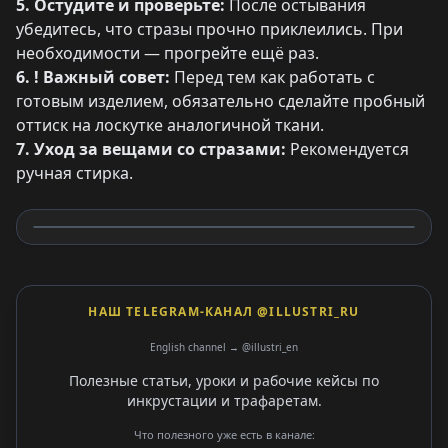
5. Остудите и проверьте:
После остывания
убедитесь, что стразы прочно приклеились. При
необходимости — прогрейте ещё раз.
6. ! Важный совет:
Перед тем как работать с
готовым изделием, обязательно сделайте пробный
оттиск на лоскутке аналогичной ткани.
7. Уход за вещами со стразами:
Рекомендуется
ручная стирка.
НАШ TELEGRAM-КАНАЛ @ILLUSTRI_RU
English channel → @illustri_en
Полезные статьи, уроки и рабочие кейсы по
инкрустации и трафаретам.
Что полезного уже есть в канале: