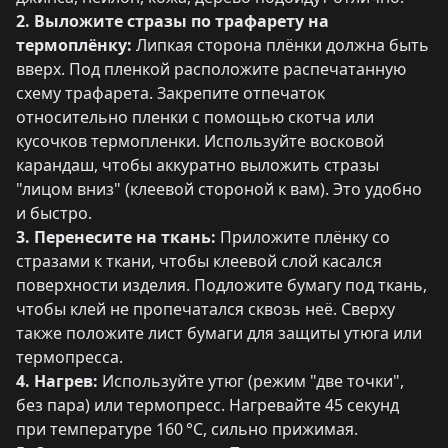
2. Выложите стразы по трафарету на
термоплёнку:
Липкая сторона плёнки должна быть
вверх. Под пленкой расположите распечатанную
схему трафарета. Закрепите отпечаток
относительно пленки с помощью скотча или
кусочков термопленки. Используйте восковой
карандаш, чтобы аккуратно выложить стразы
"лицом вниз" (клеевой стороной к вам). Это удобно
и быстро.
3. Перенесите на ткань:
Приложите плёнку со
стразами к ткани, чтобы клеевой слой касался
поверхности изделия. Подложите бумагу под ткань,
чтобы клей не пропечатался сквозь неё. Сверху
также положите лист бумаги для защиты утюга или
термопресса.
4. Нагрев:
Используйте утюг (режим "две точки",
без пара) или термопресс. Нагревайте 45 секунд
при температуре 160 °C, сильно прижимая.