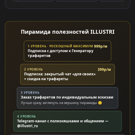
Пирамида полезностей ILLUSTRI
999р/м
1 УРОВЕНЬ · РОСКОШНЫЙ МАКСИМУМ
Подписка с доступом к Генератору
трафаретов
399р/м
2 УРОВЕНЬ
Подписка: закрытый чат «для своих»
+ скидка на трафареты
3 УРОВЕНЬ
Заказ трафаретов по индивидуальным эскизам
Лучше сразу заглянуть на вершину пирамиды 🙂
4 УРОВЕНЬ
Telegram-канал с полезняшками и общением —
@illustri_ru