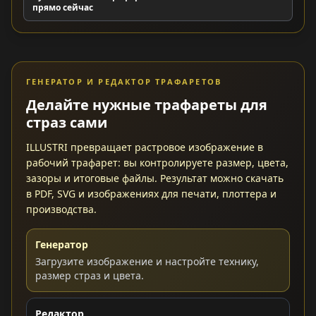
прямо сейчас
ГЕНЕРАТОР И РЕДАКТОР ТРАФАРЕТОВ
Делайте нужные трафареты для
страз сами
ILLUSTRI превращает растровое изображение в
рабочий трафарет: вы контролируете размер, цвета,
зазоры и итоговые файлы. Результат можно скачать
в PDF, SVG и изображениях для печати, плоттера и
производства.
Генератор
Загрузите изображение и настройте технику,
размер страз и цвета.
Редактор