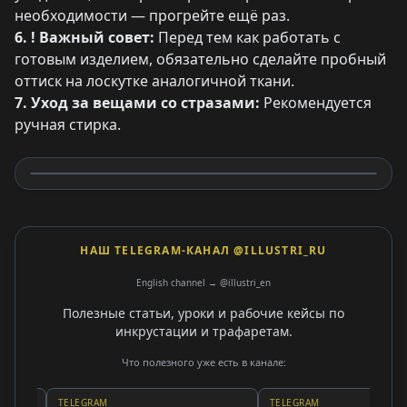
необходимости — прогрейте ещё раз.
6. ! Важный совет:
Перед тем как работать с
готовым изделием, обязательно сделайте пробный
оттиск на лоскутке аналогичной ткани.
7. Уход за вещами со стразами:
Рекомендуется
ручная стирка.
НАШ TELEGRAM-КАНАЛ @ILLUSTRI_RU
English channel → @illustri_en
Полезные статьи, уроки и рабочие кейсы по
инкрустации и трафаретам.
Что полезного уже есть в канале:
TELEGRAM
TELEGRAM