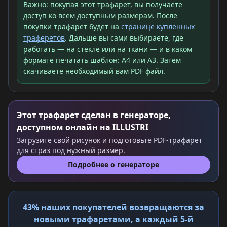
Важно: покупая этот трафарет, вы получаете
доступ ко всем доступным размерам. После
покупки трафарет будет на
странице купленных
траферетов
. Дальше вы сами выбираете, где
работать — на стекле или на ткани — и в каком
формате печатать шаблон: A4 или A3. Затем
скачиваете необходимый вам PDF файл.
Этот трафарет сделан в генераторе,
доступном онлайн на ILLUSTRI
Загрузите свой рисунок и подготовьте PDF-трафарет
для страз под нужный размер.
Подробнее о генераторе
43% наших покупателей возвращаются за
новыми трафаретами, а каждый 5-й