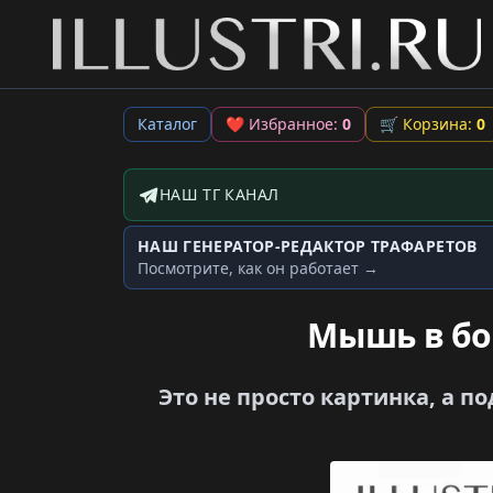
Каталог
❤
Избранное:
0
🛒
Корзина:
0
НАШ ТГ КАНАЛ
Telegram-канал
НАШ ГЕНЕРАТОР-РЕДАКТОР ТРАФАРЕТОВ
Генератор трафаретов
Посмотрите, как он работает →
Мышь в бо
Это не просто картинка, а 