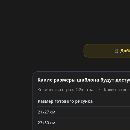
🛒 Доб
Какие размеры шаблона будут досту
Количество страз: 2,2к страз
•
Количество ц
Размер готового рисунка
21x27 см
23x30 см