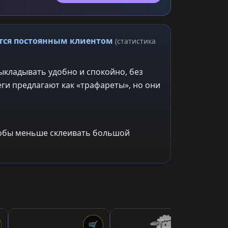
ится постоянным клиентом
(статистика
ыкладывать удобно и спокойно, без
ги предлагают как «трафареты», но они
чтобы меньше склеивать большой
🛒
🛒