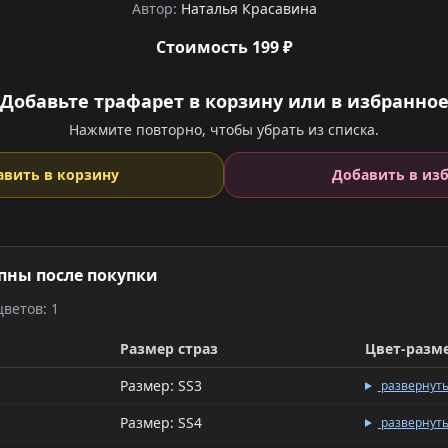
Автор:
Наталья Красавина
Стоимость 199 ₽
Добавьте трафарет в корзину или в избранно
Нажмите повторно, чтобы убрать из списка.
авить в корзину
Добавить в из
пны после покупки
ветов: 1
Размер страз
Цвет-разм
Размер: SS3
развернут
Размер: SS4
развернут