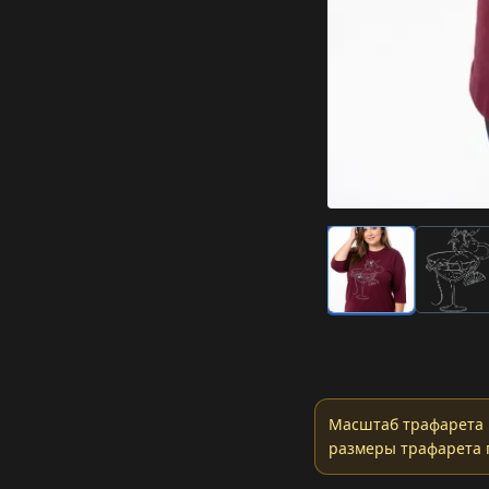
Масштаб трафарета 
размеры трафарета 