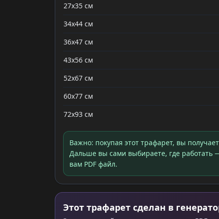
27x35 см
34x44 см
36x47 см
43x56 см
52x67 см
60x77 см
72x93 см
Важно: покупая этот трафарет, вы получае
Дальше вы сами выбираете, где работать —
вам PDF файл.
Этот трафарет сделан в генерато