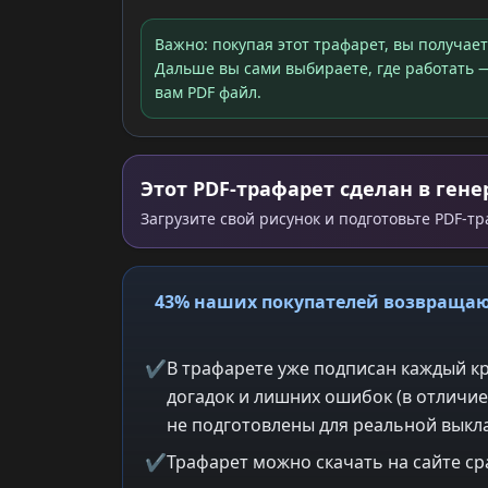
Важно: покупая этот трафарет, вы получае
Дальше вы сами выбираете, где работать —
вам PDF файл.
Этот PDF-трафарет сделан в гене
Загрузите свой рисунок и подготовьте PDF-т
43% наших покупателей возвращаю
✔
В трафарете уже подписан каждый кр
догадок и лишних ошибок (в отличие
не подготовлены для реальной выкла
✔
Трафарет можно скачать на сайте ср