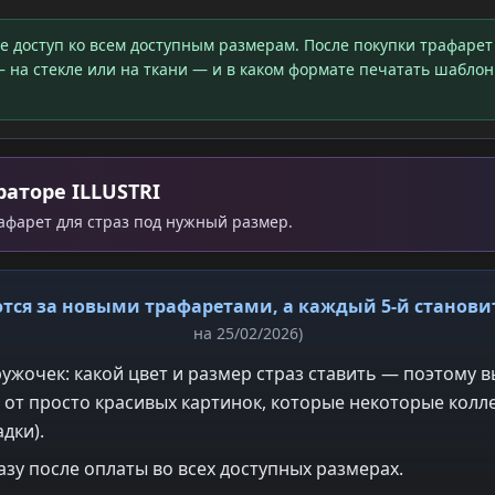
те доступ ко всем доступным размерам. После покупки трафарет
 на стекле или на ткани — и в каком формате печатать шаблон
раторе ILLUSTRI
рафарет для страз под нужный размер.
тся за новыми трафаретами, а каждый 5-й станов
на 25/02/2026)
ужочек: какой цвет и размер страз ставить — поэтому в
 от просто красивых картинок, которые некоторые колле
дки).
азу после оплаты во всех доступных размерах.