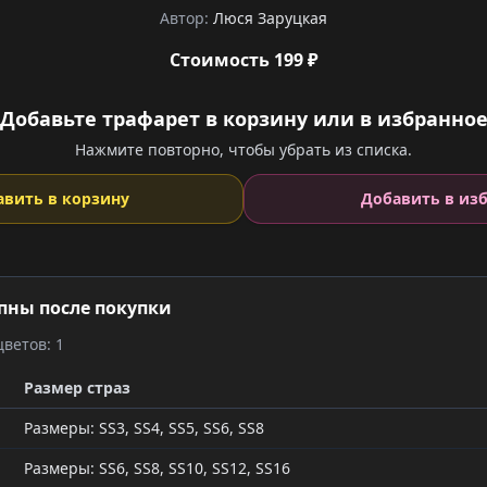
Автор:
Люся Заруцкая
Стоимость 199 ₽
Добавьте трафарет в корзину или в избранно
Нажмите повторно, чтобы убрать из списка.
авить в корзину
Добавить в из
пны после покупки
ветов: 1
Размер страз
Размеры: SS3, SS4, SS5, SS6, SS8
Размеры: SS6, SS8, SS10, SS12, SS16