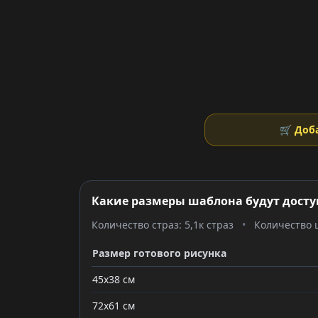
🛒 Доб
Какие размеры шаблона будут досту
Количество страз: 5,1к страз
•
Количество ц
Размер готового рисунка
45x38 см
72x61 см