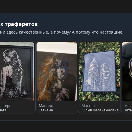
х трафаретов
ии здесь качественные, а почему? А потому что настоящие.
астер:
Мастер:
Мастер:
Мас
льга
Татьяна
Юлия Валентиновна
Тат