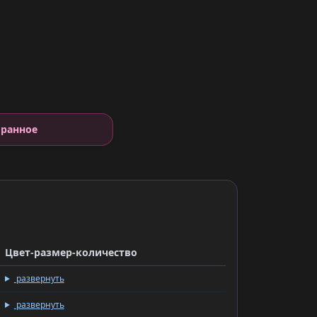
е
бранное
Цвет-размер-количество
развернуть
развернуть