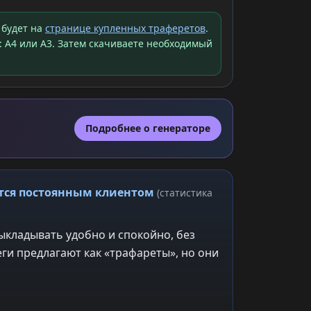
 будет на
странице купленных траферетов
.
: A4 или A3. Затем скачиваете необходимый
Подробнее о генераторе
ится постоянным клиентом
(статистика
ыкладывать удобно и спокойно, без
ги предлагают как «трафареты», но они