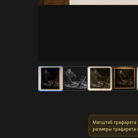
Масштаб трафарета 
размеры трафарета 