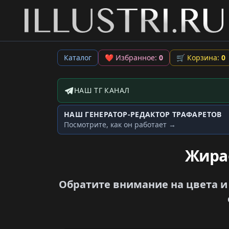
Каталог
❤
Избранное:
0
🛒
Корзина:
0
НАШ ТГ КАНАЛ
Telegram-канал
НАШ ГЕНЕРАТОР-РЕДАКТОР ТРАФАРЕТОВ
Генератор трафаретов
Посмотрите, как он работает →
Жираф
Обратите внимание на цвета и