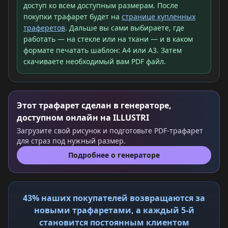
доступ ко всем доступным размерам. После
покупки трафарет будет на
странице купленных
траферетов
. Дальше вы сами выбираете, где
работать — на стекле или на ткани — и в каком
формате печатать шаблон: A4 или A3. Затем
скачиваете необходимый вам PDF файл.
Этот трафарет сделан в генераторе,
доступном онлайн на ILLUSTRI
Загрузите свой рисунок и подготовьте PDF-трафарет
для страз под нужный размер.
Подробнее о генераторе
43% наших покупателей возвращаются за
новыми трафаретами, а каждый 5-й
становится постоянным клиентом