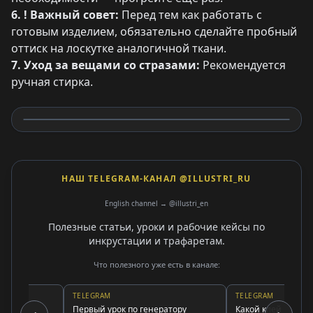
6. ! Важный совет:
Перед тем как работать с
готовым изделием, обязательно сделайте пробный
оттиск на лоскутке аналогичной ткани.
7. Уход за вещами со стразами:
Рекомендуется
ручная стирка.
НАШ TELEGRAM-КАНАЛ @ILLUSTRI_RU
English channel → @illustri_en
Полезные статьи, уроки и рабочие кейсы по
инкрустации и трафаретам.
Что полезного уже есть в канале:
TELEGRAM
TELEGRAM
Первый урок по генератору
Какой клей использов