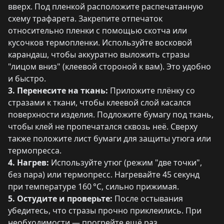
вверх. Под пленкой расположите распечатанную
схему трафарета. Закрепите отпечаток
относительно пленки с помощью скотча или
кусочков термопленки. Используйте восковой
карандаш, чтобы аккуратно выложить стразы
"лицом вниз" (клеевой стороной к вам). Это удобно
и быстро.
3. Перенесите на ткань:
Приложите плёнку со
стразами к ткани, чтобы клеевой слой касался
поверхности изделия. Подложите бумагу под ткань,
чтобы клей не пропечатался сквозь неё. Сверху
также положите лист бумаги для защиты утюга или
термопресса.
4. Нагрев:
Используйте утюг (режим "две точки",
без пара) или термопресс. Нагревайте 45 секунд
при температуре 160 °C, сильно прижимая.
5. Остудите и проверьте:
После остывания
убедитесь, что стразы прочно приклеились. При
необходимости — прогрейте ещё раз.