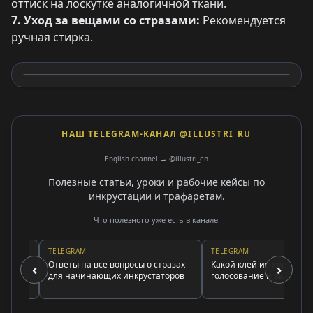
оттиск на лоскутке аналогичной ткани.
7. Уход за вещами со стразами:
Рекомендуется
ручная стирка.
НАШ TELEGRAM-КАНАЛ @ILLUSTRI_RU
English channel → @illustri_en
Полезные статьи, уроки и рабочие кейсы по
инкрустации и трафаретам.
Что полезного уже есть в канале:
TELEGRAM
TELEGRAM
Ответы на все вопросы о стразах
Какой клей использовать:
‹
›
для начинающих инкрустаторов
голосование и выводы