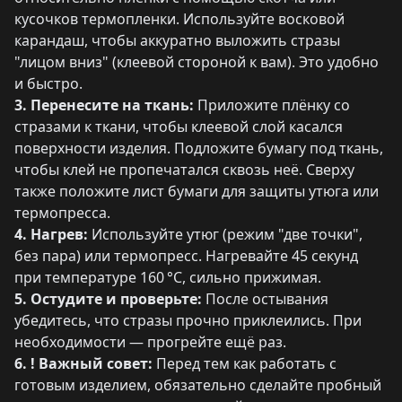
кусочков термопленки. Используйте восковой
карандаш, чтобы аккуратно выложить стразы
"лицом вниз" (клеевой стороной к вам). Это удобно
и быстро.
3. Перенесите на ткань:
Приложите плёнку со
стразами к ткани, чтобы клеевой слой касался
поверхности изделия. Подложите бумагу под ткань,
чтобы клей не пропечатался сквозь неё. Сверху
также положите лист бумаги для защиты утюга или
термопресса.
4. Нагрев:
Используйте утюг (режим "две точки",
без пара) или термопресс. Нагревайте 45 секунд
при температуре 160 °C, сильно прижимая.
5. Остудите и проверьте:
После остывания
убедитесь, что стразы прочно приклеились. При
необходимости — прогрейте ещё раз.
6. ! Важный совет:
Перед тем как работать с
готовым изделием, обязательно сделайте пробный