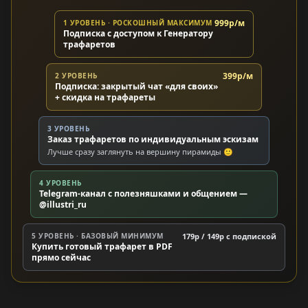
999р/м
1 УРОВЕНЬ · РОСКОШНЫЙ МАКСИМУМ
Подписка с доступом к Генератору
трафаретов
399р/м
2 УРОВЕНЬ
Подписка: закрытый чат «для своих»
+ скидка на трафареты
3 УРОВЕНЬ
Заказ трафаретов по индивидуальным эскизам
Лучше сразу заглянуть на вершину пирамиды 🙂
4 УРОВЕНЬ
Telegram-канал с полезняшками и общением —
@illustri_ru
5 УРОВЕНЬ · БАЗОВЫЙ МИНИМУМ
179р / 149р c подпиской
Купить готовый трафарет в PDF
прямо сейчас