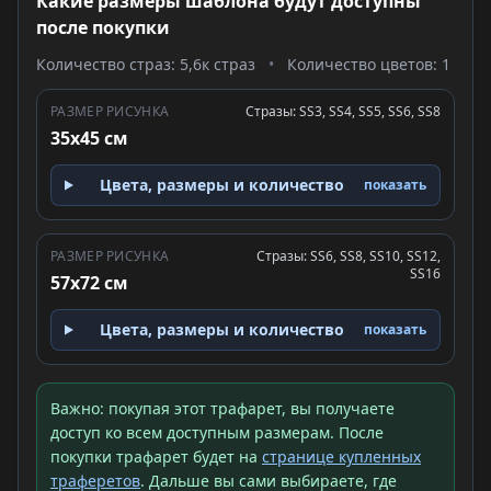
Какие размеры шаблона будут доступны
после покупки
Количество страз: 5,6к страз
•
Количество цветов: 1
РАЗМЕР РИСУНКА
Стразы: SS3, SS4, SS5, SS6, SS8
35x45 см
Цвета, размеры и количество
показать
РАЗМЕР РИСУНКА
Стразы: SS6, SS8, SS10, SS12,
SS16
57x72 см
Цвета, размеры и количество
показать
Важно: покупая этот трафарет, вы получаете
доступ ко всем доступным размерам. После
покупки трафарет будет на
странице купленных
траферетов
. Дальше вы сами выбираете, где