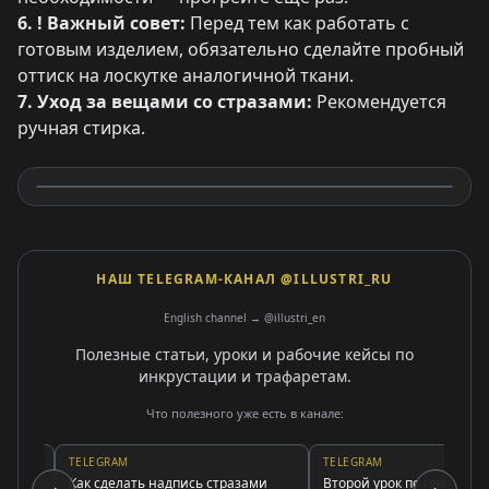
6. ! Важный совет:
Перед тем как работать с
готовым изделием, обязательно сделайте пробный
оттиск на лоскутке аналогичной ткани.
7. Уход за вещами со стразами:
Рекомендуется
ручная стирка.
НАШ TELEGRAM-КАНАЛ @ILLUSTRI_RU
English channel → @illustri_en
Полезные статьи, уроки и рабочие кейсы по
инкрустации и трафаретам.
Что полезного уже есть в канале:
TELEGRAM
TELEGRAM
х
Как сделать надпись стразами
Второй урок по генератору