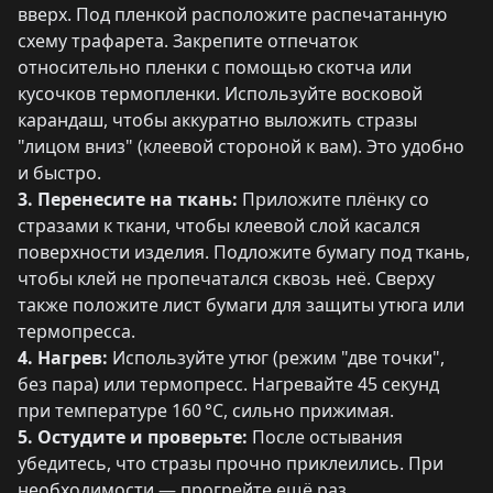
вверх. Под пленкой расположите распечатанную
схему трафарета. Закрепите отпечаток
относительно пленки с помощью скотча или
кусочков термопленки. Используйте восковой
карандаш, чтобы аккуратно выложить стразы
"лицом вниз" (клеевой стороной к вам). Это удобно
и быстро.
3. Перенесите на ткань:
Приложите плёнку со
стразами к ткани, чтобы клеевой слой касался
поверхности изделия. Подложите бумагу под ткань,
чтобы клей не пропечатался сквозь неё. Сверху
также положите лист бумаги для защиты утюга или
термопресса.
4. Нагрев:
Используйте утюг (режим "две точки",
без пара) или термопресс. Нагревайте 45 секунд
при температуре 160 °C, сильно прижимая.
5. Остудите и проверьте:
После остывания
убедитесь, что стразы прочно приклеились. При
необходимости — прогрейте ещё раз.