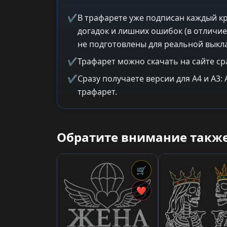
✔
В трафарете уже подписан каждый кр
догадок и лишних ошибок (в отличие
не подготовлены для реальной выкла
✔
Трафарет можно скачать на сайте ср
✔
Сразу получаете версии для A4 и A3
трафарет.
Обратите внимание также
🛒
❤