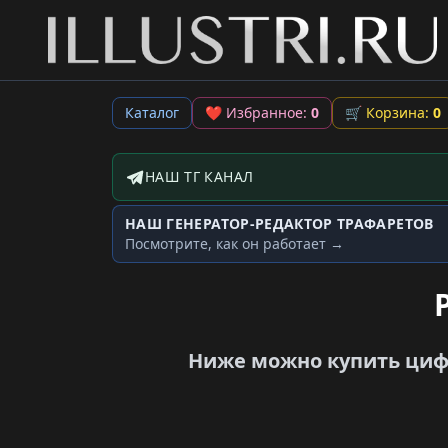
Каталог
❤
Избранное:
0
🛒
Корзина:
0
НАШ ТГ КАНАЛ
Telegram-канал
НАШ ГЕНЕРАТОР-РЕДАКТОР ТРАФАРЕТОВ
Генератор трафаретов
Посмотрите, как он работает →
Ниже можно купить цифр