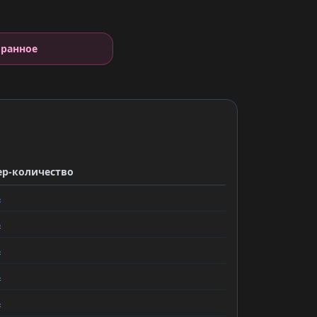
бранное
ер-количество
ь
ь
ь
ь
ь