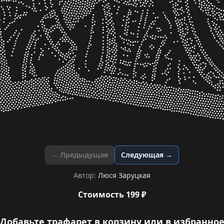
← Предыдущая
Следующая →
Автор:
Люся Заруцкая
Стоимость 199 ₽
Добавьте трафарет в корзину или в избранно