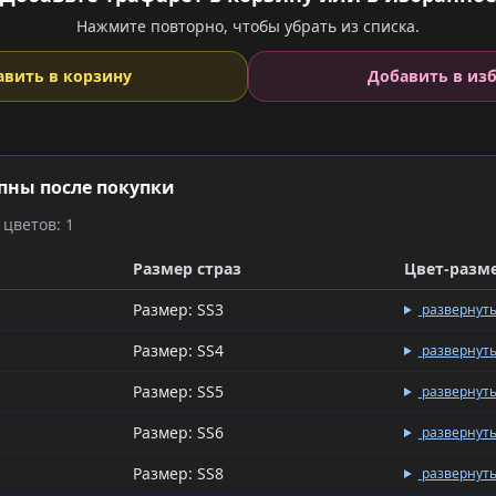
Нажмите повторно, чтобы убрать из списка.
авить в корзину
Добавить в из
пны после покупки
цветов: 1
Размер страз
Цвет-разм
Размер: SS3
развернут
Размер: SS4
развернут
Размер: SS5
развернут
Размер: SS6
развернут
Размер: SS8
развернут