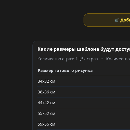
🛒 Доб
Какие размеры шаблона будут досту
Количество страз: 11,5к страз
•
Количество 
Размер готового рисунка
34x32 см
38x36 см
44x42 см
55x52 см
59x56 см