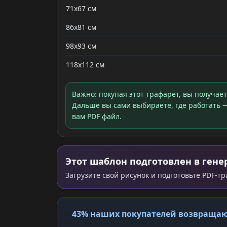
71x67 см
86x81 см
98x93 см
118x112 см
Важно: покупая этот трафарет, вы получае
Дальше вы сами выбираете, где работать —
вам PDF файл.
Этот шаблон подготовлен в генер
Загрузите свой рисунок и подготовьте PDF-т
43% наших покупателей возвращаю