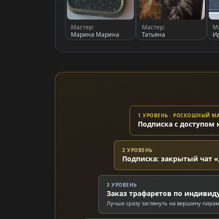
Мастер:
Мастер:
М
Марина Марина
Татьяна
И
1 УРОВЕНЬ · РОСКОШНЫЙ 
Подписка с доступом 
2 УРОВЕНЬ
Подписка: закрытый чат «
3 УРОВЕНЬ
Заказ трафаретов по индивид
Лучше сразу заглянуть на вершину пира