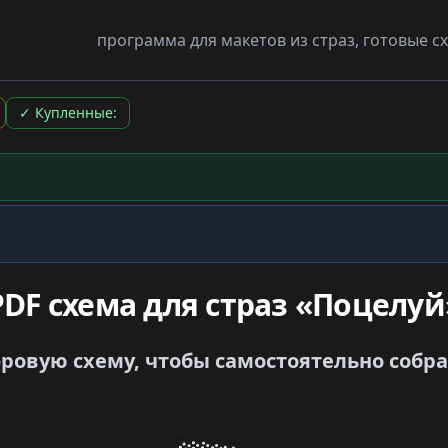
программа для макетов из страз, готовые 
✓
Купленные:
PDF схема для страз «Поцелуй
овую схему, чтобы самостоятельно собрать