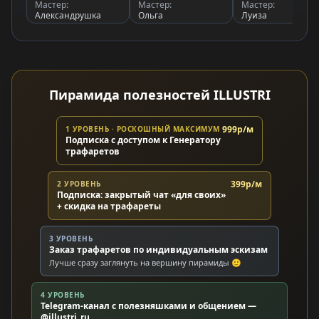
Мастер:
Мастер:
Мастер:
Александрушка
Ольга
Луиза
Пирамида полезностей ILLUSTRI
999р/м
1 УРОВЕНЬ · РОСКОШНЫЙ МАКСИМУМ
Подписка с доступом к Генератору
трафаретов
399р/м
2 УРОВЕНЬ
Подписка: закрытый чат «для своих»
+ скидка на трафареты
3 УРОВЕНЬ
Заказ трафаретов по индивидуальным эскизам
Лучше сразу заглянуть на вершину пирамиды 🙂
4 УРОВЕНЬ
Telegram-канал с полезняшками и общением —
@illustri_ru