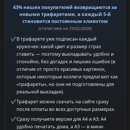
43% наших покупателей возвращаются за
новыми трафаретами, а каждый 5-й
становится постоянным клиентом
(статистика на 25/02/2026)
✔
В трафарете уже подписан каждый
кружочек: какой цвет и размер страз
ставить — поэтому выкладывать удобно и
спокойно, без догадок и лишних ошибок (в
отличие от просто красивых картинок,
которые некоторые коллеги предлагают как
«трафареты», но они не подготовлены для
реальной выкладки).
✔
Трафарет можно скачать на сайте сразу
после оплаты во всех доступных размерах.
✔
Сразу получаете версии для A4 и A3: A4
удобно печатать дома, а A3 — в мини-