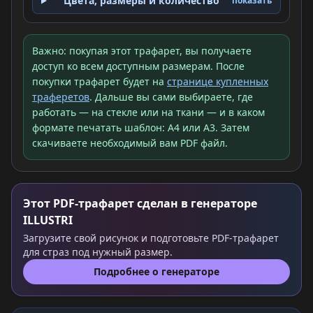
Цвета, размеры и количество
показать
Важно: покупая этот трафарет, вы получаете
доступ ко всем доступным размерам. После
покупки трафарет будет на
странице купленных
траферетов
. Дальше вы сами выбираете, где
работать — на стекле или на ткани — и в каком
формате печатать шаблон: A4 или A3. Затем
скачиваете необходимый вам PDF файл.
Этот PDF-трафарет сделан в генераторе
ILLUSTRI
Загрузите свой рисунок и подготовьте PDF-трафарет
для страз под нужный размер.
Подробнее о генераторе