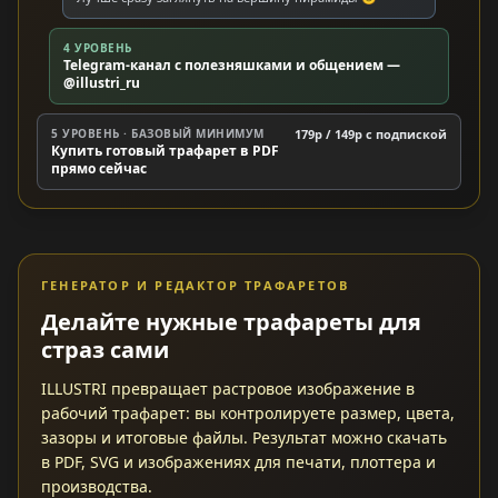
4 УРОВЕНЬ
Telegram-канал с полезняшками и общением —
@illustri_ru
5 УРОВЕНЬ · БАЗОВЫЙ МИНИМУМ
179р / 149р c подпиской
Купить готовый трафарет в PDF
прямо сейчас
ГЕНЕРАТОР И РЕДАКТОР ТРАФАРЕТОВ
Делайте нужные трафареты для
страз сами
ILLUSTRI превращает растровое изображение в
рабочий трафарет: вы контролируете размер, цвета,
зазоры и итоговые файлы. Результат можно скачать
в PDF, SVG и изображениях для печати, плоттера и
производства.