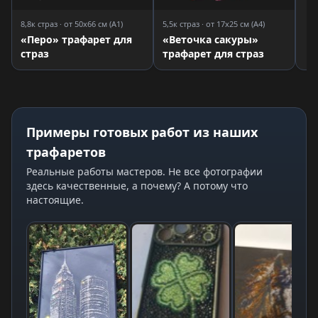
8,8к страз · от 50x66 см (A1)
5,5к страз · от 17x25 см (A4)
«Перо» трафарет для
«Веточка сакуры»
страз
трафарет для страз
Примеры готовых работ из наших
трафаретов
Реальные работы мастеров. Не все фотографии
здесь качественные, а почему? А потому что
настоящие.