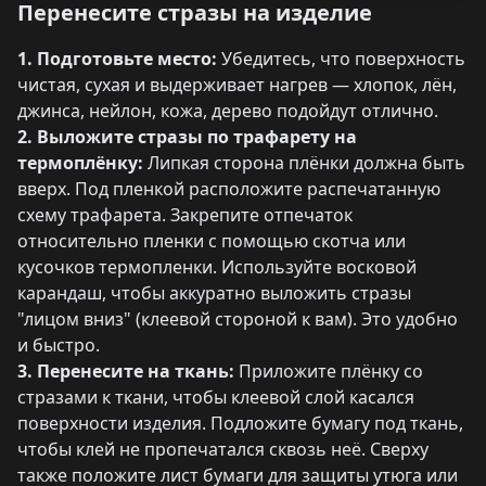
Перенесите стразы на изделие
1. Подготовьте место:
Убедитесь, что поверхность
чистая, сухая и выдерживает нагрев — хлопок, лён,
джинса, нейлон, кожа, дерево подойдут отлично.
2. Выложите стразы по трафарету на
термоплёнку:
Липкая сторона плёнки должна быть
вверх. Под пленкой расположите распечатанную
схему трафарета. Закрепите отпечаток
относительно пленки с помощью скотча или
кусочков термопленки. Используйте восковой
карандаш, чтобы аккуратно выложить стразы
"лицом вниз" (клеевой стороной к вам). Это удобно
и быстро.
3. Перенесите на ткань:
Приложите плёнку со
стразами к ткани, чтобы клеевой слой касался
поверхности изделия. Подложите бумагу под ткань,
чтобы клей не пропечатался сквозь неё. Сверху
также положите лист бумаги для защиты утюга или