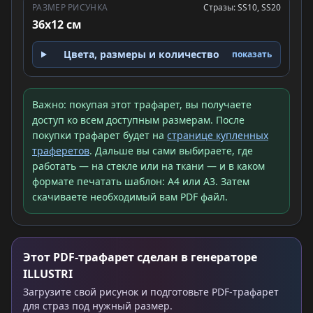
РАЗМЕР РИСУНКА
Стразы: SS10, SS20
36x12 см
Цвета, размеры и количество
показать
Важно: покупая этот трафарет, вы получаете
доступ ко всем доступным размерам. После
покупки трафарет будет на
странице купленных
траферетов
. Дальше вы сами выбираете, где
работать — на стекле или на ткани — и в каком
формате печатать шаблон: A4 или A3. Затем
скачиваете необходимый вам PDF файл.
Этот PDF-трафарет сделан в генераторе
ILLUSTRI
Загрузите свой рисунок и подготовьте PDF-трафарет
для страз под нужный размер.