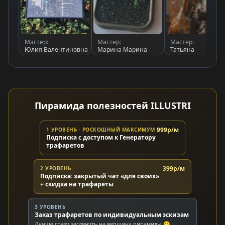
Мастер:
Мастер:
Мастер:
Юлия Валентиновна
Марина Марина
Татьяна
Пирамида полезностей ILLUSTRI
999р/м
1 УРОВЕНЬ · РОСКОШНЫЙ МАКСИМУМ
Подписка с доступом к Генератору
трафаретов
399р/м
2 УРОВЕНЬ
Подписка: закрытый чат «для своих»
+ скидка на трафареты
3 УРОВЕНЬ
Заказ трафаретов по индивидуальным эскизам
Лучше сразу заглянуть на вершину пирамиды 🙂