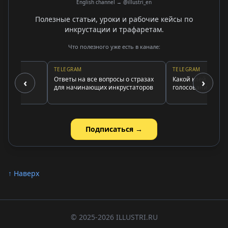
English channel → @illustri_en
Полезные статьи, уроки и рабочие кейсы по
инкрустации и трафаретам.
Что полезного уже есть в канале:
TELEGRAM
TELEGRAM
Ответы на все вопросы о стразах
Какой клей использов
‹
›
для начинающих инкрустаторов
голосование и выво
Подписаться →
↑ Наверх
© 2025-2026 ILLUSTRI.RU