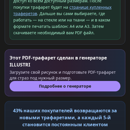
доступ ко всем доступным размерам. После
покупки трафарет будет на
странице купленных
траферетов
. Дальше вы сами выбираете, где
работать — на стекле или на ткани — и в каком
формате печатать шаблон: A4 или A3. Затем
скачиваете необходимый вам PDF файл.
Этот PDF-трафарет сделан в генераторе
ILLUSTRI
Загрузите свой рисунок и подготовьте PDF-трафарет
для страз под нужный размер.
Подробнее о генераторе
43% наших покупателей возвращаются за
новыми трафаретами, а каждый 5-й
становится постоянным клиентом