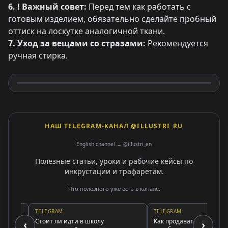
6. ! Важный совет:
Перед тем как работать с
готовым изделием, обязательно сделайте пробный
оттиск на лоскутке аналогичной ткани.
7. Уход за вещами со стразами:
Рекомендуется
ручная стирка.
НАШ TELEGRAM-КАНАЛ @ILLUSTRI_RU
English channel → @illustri_en
Полезные статьи, уроки и рабочие кейсы по
инкрустации и трафаретам.
Что полезного уже есть в канале:
TELEGRAM
TELEGRAM
Стоит ли идти в школу
Как продавать свои работы 
‹
›