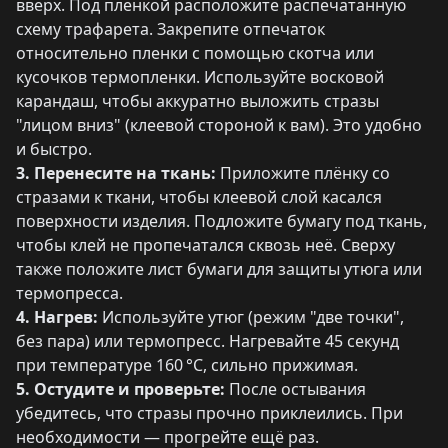
вверх. Под пленкой расположите распечатанную
схему трафарета. Закрепите отпечаток
относительно пленки с помощью скотча или
кусочков термопленки. Используйте восковой
карандаш, чтобы аккуратно выложить стразы
"лицом вниз" (клеевой стороной к вам). Это удобно
и быстро.
3. Перенесите на ткань:
Приложите плёнку со
стразами к ткани, чтобы клеевой слой касался
поверхности изделия. Подложите бумагу под ткань,
чтобы клей не пропечатался сквозь неё. Сверху
также положите лист бумаги для защиты утюга или
термопресса.
4. Нагрев:
Используйте утюг (режим "две точки",
без пара) или термопресс. Нагревайте 45 секунд
при температуре 160 °C, сильно прижимая.
5. Остудите и проверьте:
После остывания
убедитесь, что стразы прочно приклеились. При
необходимости — прогрейте ещё раз.