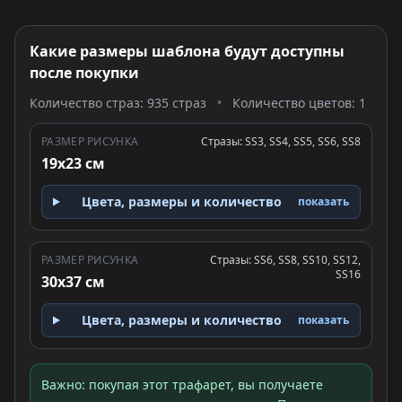
Какие размеры шаблона будут доступны
после покупки
Количество страз: 935 страз
•
Количество цветов: 1
РАЗМЕР РИСУНКА
Стразы: SS3, SS4, SS5, SS6, SS8
19x23 см
Цвета, размеры и количество
показать
РАЗМЕР РИСУНКА
Стразы: SS6, SS8, SS10, SS12,
SS16
30x37 см
Цвета, размеры и количество
показать
Важно: покупая этот трафарет, вы получаете