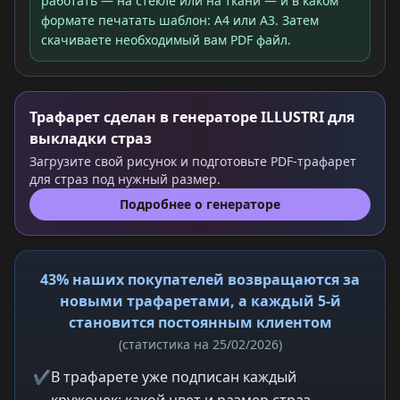
работать — на стекле или на ткани — и в каком
формате печатать шаблон: A4 или A3. Затем
скачиваете необходимый вам PDF файл.
Трафарет сделан в генераторе ILLUSTRI для
выкладки страз
Загрузите свой рисунок и подготовьте PDF-трафарет
для страз под нужный размер.
Подробнее о генераторе
43% наших покупателей возвращаются за
новыми трафаретами, а каждый 5-й
становится постоянным клиентом
(статистика на 25/02/2026)
✔
В трафарете уже подписан каждый