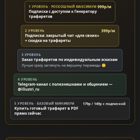
999р/м
1 УРОВЕНЬ · РОСКОШНЫЙ МАКСИМУМ
Подписка с доступом к Генератору
трафаретов
399р/м
2 УРОВЕНЬ
Подписка: закрытый чат «для своих»
+ скидка на трафареты
3 УРОВЕНЬ
Заказ трафаретов по индивидуальным эскизам
Лучше сразу заглянуть на вершину пирамиды 🙂
4 УРОВЕНЬ
Telegram-канал с полезняшками и общением —
@illustri_ru
5 УРОВЕНЬ · БАЗОВЫЙ МИНИМУМ
179р / 149р c подпиской
Купить готовый трафарет в PDF
прямо сейчас