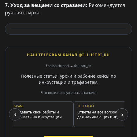
7. Уход за вещами со стразами:
Рекомендуется
ручная стирка.
НАШ TELEGRAM-КАНАЛ @ILLUSTRI_RU
English channel → @illustri_en
Полезные статьи, уроки и рабочие кейсы по
инкрустации и трафаретам.
Что полезного уже есть в канале:
TELEGRAM
TELEGRAM
Как продавать свои работы и
Ответы на все вопросы о стразах
‹
›
зарабатывать на инкрустации
для начинающих инкрустаторов