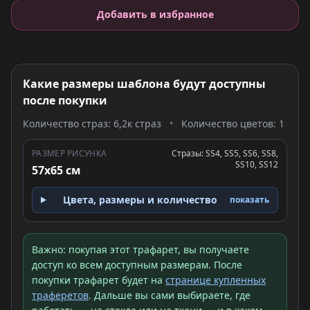
Добавить в избранное
Какие размеры шаблона будут доступны
после покупки
Количество страз: 6,2к страз
•
Количество цветов: 1
РАЗМЕР РИСУНКА
Стразы: SS4, SS5, SS6, SS8,
SS10, SS12
57x65 см
Цвета, размеры и количество
показать
Важно: покупая этот трафарет, вы получаете
доступ ко всем доступным размерам. После
покупки трафарет будет на
странице купленных
траферетов
. Дальше вы сами выбираете, где