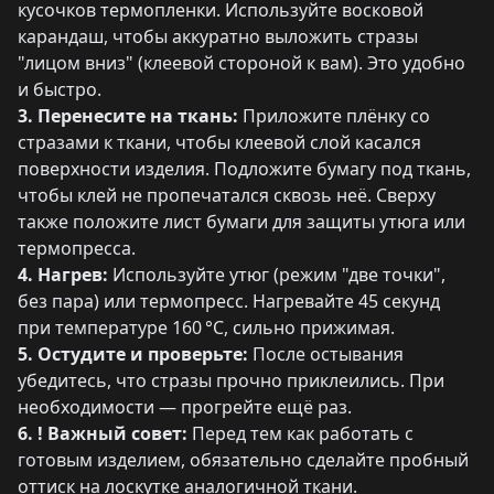
кусочков термопленки. Используйте восковой
карандаш, чтобы аккуратно выложить стразы
"лицом вниз" (клеевой стороной к вам). Это удобно
и быстро.
3. Перенесите на ткань:
Приложите плёнку со
стразами к ткани, чтобы клеевой слой касался
поверхности изделия. Подложите бумагу под ткань,
чтобы клей не пропечатался сквозь неё. Сверху
также положите лист бумаги для защиты утюга или
термопресса.
4. Нагрев:
Используйте утюг (режим "две точки",
без пара) или термопресс. Нагревайте 45 секунд
при температуре 160 °C, сильно прижимая.
5. Остудите и проверьте:
После остывания
убедитесь, что стразы прочно приклеились. При
необходимости — прогрейте ещё раз.
6. ! Важный совет:
Перед тем как работать с
готовым изделием, обязательно сделайте пробный
оттиск на лоскутке аналогичной ткани.