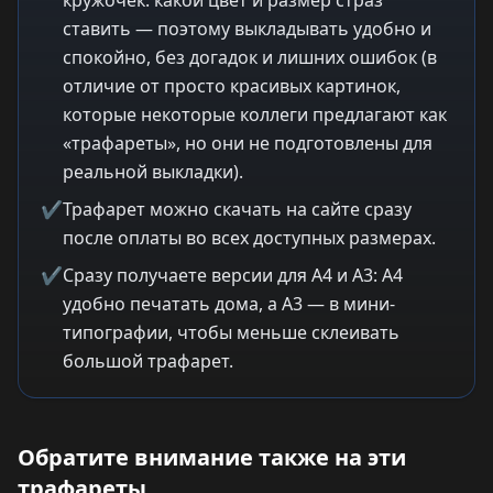
кружочек: какой цвет и размер страз
ставить — поэтому выкладывать удобно и
спокойно, без догадок и лишних ошибок (в
отличие от просто красивых картинок,
которые некоторые коллеги предлагают как
«трафареты», но они не подготовлены для
реальной выкладки).
✔
Трафарет можно скачать на сайте сразу
после оплаты во всех доступных размерах.
✔
Сразу получаете версии для A4 и A3: A4
удобно печатать дома, а A3 — в мини-
типографии, чтобы меньше склеивать
большой трафарет.
Обратите внимание также на эти
трафареты